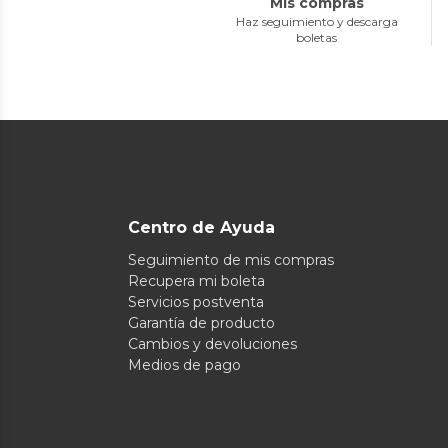
Mis compras
Haz seguimiento y descarga
boletas
Centro de Ayuda
Seguimiento de mis compras
Recupera mi boleta
Servicios postventa
Garantía de producto
Cambios y devoluciones
Medios de pago