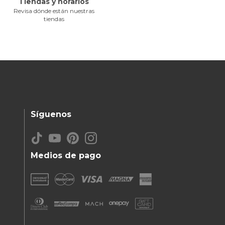
Tiendas y horarios
Revisa dónde están nuestras
tiendas
Síguenos
Medios de pago