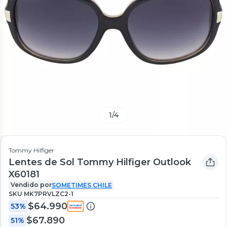
1
/
4
Tommy Hilfiger
Lentes de Sol Tommy Hilfiger Outlook
X60181
Vendido por
SOMETIMES CHILE
SKU
MK7PRVLZC2-1
$64.990
53%
$67.890
51%