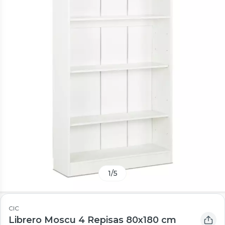
1
/
5
CIC
Librero Moscu 4 Repisas 80x180 cm