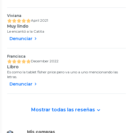
Viviana
April 2021
Muy lindo
Le encantó a la Catita
Denunciar
Francisca
December 2022
Libro
Es como la tablet fisher price pero va uno a uno mencionando las
letras.
Denunciar
Mostrar todas las reseñas
Mis compras