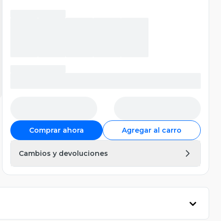
Comprar ahora
Agregar al carro
Cambios y devoluciones