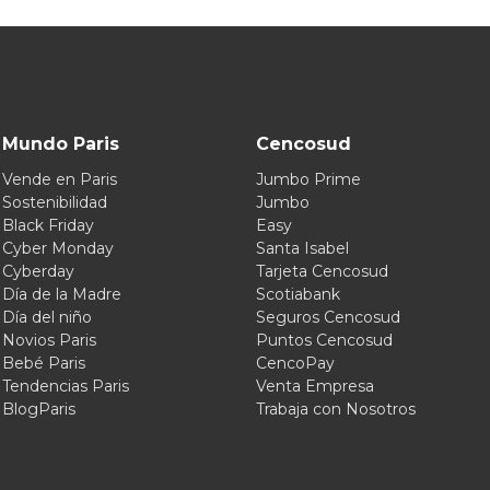
Mundo Paris
Cencosud
Vende en Paris
Jumbo Prime
Sostenibilidad
Jumbo
Black Friday
Easy
Cyber Monday
Santa Isabel
Cyberday
Tarjeta Cencosud
Día de la Madre
Scotiabank
Día del niño
Seguros Cencosud
Novios Paris
Puntos Cencosud
Bebé Paris
CencoPay
Tendencias Paris
Venta Empresa
BlogParis
Trabaja con Nosotros