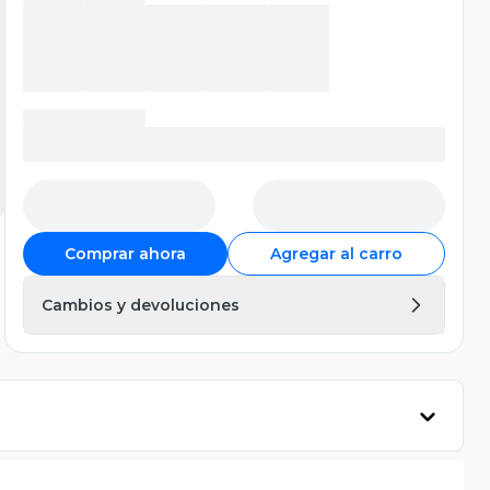
Comprar ahora
Agregar al carro
Cambios y devoluciones