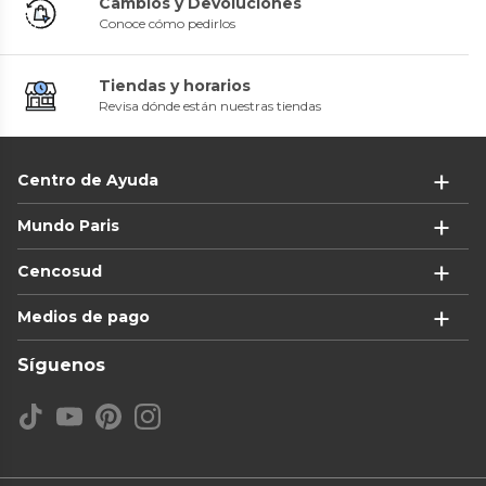
Cambios y Devoluciones
Conoce cómo pedirlos
Tiendas y horarios
Revisa dónde están nuestras tiendas
Centro de Ayuda
Mundo Paris
Cencosud
Medios de pago
Síguenos