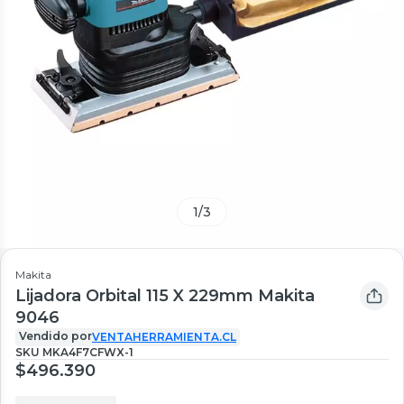
1
/
3
Makita
Lijadora Orbital 115 X 229mm Makita
9046
Vendido por
VENTAHERRAMIENTA.CL
SKU
MKA4F7CFWX-1
$496.390