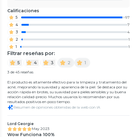
Calificaciones
5
97
4
7
3
4
2
1
1
1
Filtrar reseñas por:
5
4
3
2
1
3 de 45 reseñas
El producto es altamente efectivo para la limpieza y tratamiento del
acné, mejorando la suavidad y apariencia de la piel. Se destaca por su
acción rápida en brotes, su suavidad para pieles sensibles y su buena
relación calidad-precio. Muchos usuarios lo recomiendan por sus
resultados positivos en poco tiempo.
Resumen de opiniones obtenidas de la web con IA
Lord Georgie
May 2023
Wow Funciona 100%