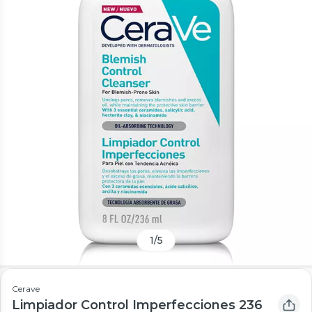
1
/
5
Cerave
Limpiador Control Imperfecciones 236