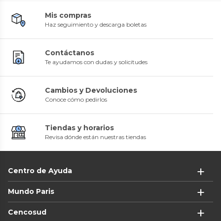
Mis compras
Haz seguimiento y descarga boletas
Contáctanos
Te ayudamos con dudas y solicitudes
Cambios y Devoluciones
Conoce cómo pedirlos
Tiendas y horarios
Revisa dónde están nuestras tiendas
Centro de Ayuda
Mundo Paris
Cencosud