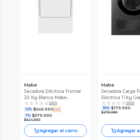
Vista Previa
Vista P
Mabe
Mabe
Secadora Eléctrica Frontal
Secadora Carga F
20 Kg Blanca Mabe
Eléctrica 11 kg G
0
(
0
)
0
(
0
)
SME26N5MNBCL0
SEM011VDCL0
$179.990
35%
$549.990
12%
$279.989
$579.990
7%
$624.990
Agregar al carro
Agregar a