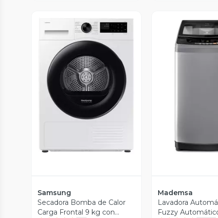
Vista Previa
Vista P
Samsung
Mademsa
Secadora Bomba de Calor
Lavadora Automát
Carga Frontal 9 kg con
Fuzzy Automátic