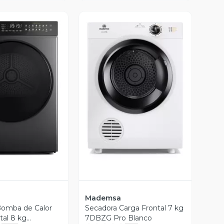
ista Previa
Vista Previa
Mademsa
Bomba de Calor
Secadora Carga Frontal 7 kg
tal 8 kg
7DBZG Pro Blanco