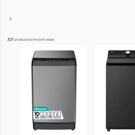
321
productos encontrados
Vista Previa
Vista P