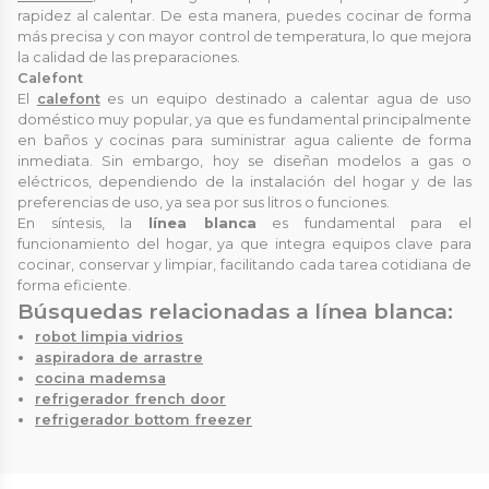
rapidez al calentar. De esta manera, puedes cocinar de forma
más precisa y con mayor control de temperatura, lo que mejora
la calidad de las preparaciones.
Calefont
El
calefont
es un equipo destinado a calentar agua de uso
doméstico muy popular, ya que es fundamental principalmente
en baños y cocinas para suministrar agua caliente de forma
inmediata. Sin embargo, hoy se diseñan modelos a gas o
eléctricos, dependiendo de la instalación del hogar y de las
preferencias de uso, ya sea por sus litros o funciones.
En síntesis, la
línea blanca
es fundamental para el
funcionamiento del hogar, ya que integra equipos clave para
cocinar, conservar y limpiar, facilitando cada tarea cotidiana de
forma eficiente.
Búsquedas relacionadas a línea blanca:
robot limpia vidrios
aspiradora de arrastre
cocina mademsa
refrigerador french door
refrigerador bottom freezer