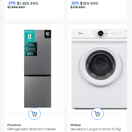
$1.459.990
$169.990
27%
22%
$1.999.990
$219.990
Hisense
Midea
Refrigerador Bottom Freezer
Secadora Carga Frontal 10 Kg