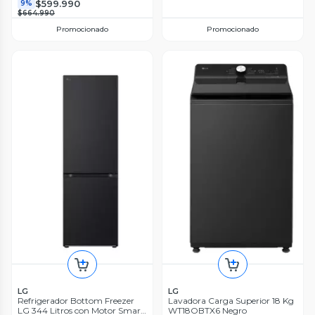
$599.990
9%
$664.990
Promocionado
Promocionado
LG
LG
Refrigerador Bottom Freezer
Lavadora Carga Superior 18 Kg
LG 344 Litros con Motor Smart
WT18OBTX6 Negro