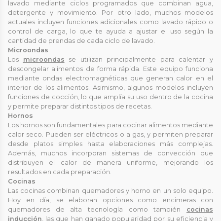
lavado mediante ciclos programados que combinan agua,
detergente y movimiento. Por otro lado, muchos modelos
actuales incluyen funciones adicionales como lavado rápido o
control de carga, lo que te ayuda a ajustar el uso según la
cantidad de prendas de cada ciclo de lavado.
Microondas
Los
microondas
se utilizan principalmente para calentar y
descongelar alimentos de forma rápida. Este equipo funciona
mediante ondas electromagnéticas que generan calor en el
interior de los alimentos. Asimismo, algunos modelos incluyen
funciones de cocción, lo que amplía su uso dentro de la cocina
y permite preparar distintos tipos de recetas.
Hornos
Los hornos son fundamentales para cocinar alimentos mediante
calor seco. Pueden ser eléctricos o a gas, y permiten preparar
desde platos simples hasta elaboraciones más complejas.
Además, muchos incorporan sistemas de convección que
distribuyen el calor de manera uniforme, mejorando los
resultados en cada preparación.
Cocinas
Las cocinas combinan quemadores y horno en un solo equipo.
Hoy en día, se elaboran opciones como encimeras con
quemadores de alta tecnología como también
cocinas
inducción
, las que han ganado popularidad por su eficiencia y