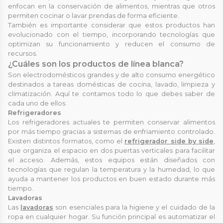
enfocan en la conservación de alimentos, mientras que otros
permiten cocinar o lavar prendas de forma eficiente.
También es importante considerar que estos productos han
evolucionado con el tiempo, incorporando tecnologías que
optimizan su funcionamiento y reducen el consumo de
recursos.
¿Cuáles son los productos de línea blanca?
Son electrodomésticos grandes y de alto consumo energético
destinados a tareas domésticas de cocina, lavado, limpieza y
climatización. Aquí te contamos todo lo que debes saber de
cada uno de ellos.
Refrigeradores
Los refrigeradores actuales te permiten conservar alimentos
por más tiempo gracias a sistemas de enfriamiento controlado.
Existen distintos formatos, como el
refrigerador side by side
,
que organiza el espacio en dos puertas verticales para facilitar
el acceso. Además, estos equipos están diseñados con
tecnologías que regulan la temperatura y la humedad, lo que
ayuda a mantener los productos en buen estado durante más
tiempo.
Lavadoras
Las
lavadoras
son esenciales para la higiene y el cuidado de la
ropa en cualquier hogar. Su función principal es automatizar el