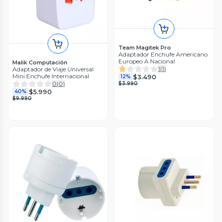
Team Magitek Pro
Adaptador Enchufe Americano
Europeo A Nacional
Malik Computación
1
(
1
)
Adaptador de Viaje Universal
Mini Enchufe Internacional
$3.490
12%
0
(
0
)
$3.990
$5.990
40%
$9.990