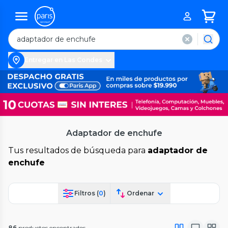
Entregar en Las Condes
Adaptador de enchufe
Tus resultados de búsqueda para
adaptador de
enchufe
Filtros (
0
)
Ordenar
86
productos encontrados