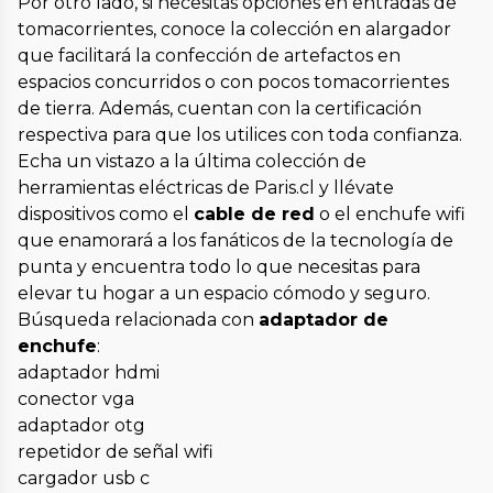
Por otro lado, si necesitas opciones en entradas de
tomacorrientes, conoce la colección en alargador
que facilitará la confección de artefactos en
espacios concurridos o con pocos tomacorrientes
de tierra. Además, cuentan con la certificación
respectiva para que los utilices con toda confianza.
Echa un vistazo a la última colección de
herramientas eléctricas de Paris.cl y llévate
dispositivos como el
cable de red
o el enchufe wifi
que enamorará a los fanáticos de la tecnología de
punta y encuentra todo lo que necesitas para
elevar tu hogar a un espacio cómodo y seguro.
Búsqueda relacionada con
adaptador de
enchufe
:
adaptador hdmi
conector vga
adaptador otg
repetidor de señal wifi
cargador usb c