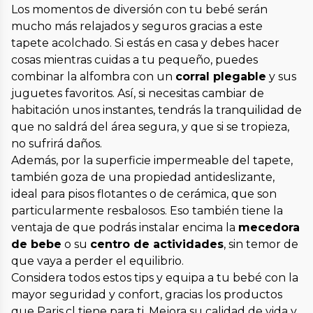
Los momentos de diversión con tu bebé serán
mucho más relajados y seguros gracias a este
tapete acolchado. Si estás en casa y debes hacer
cosas mientras cuidas a tu pequeño, puedes
combinar la alfombra con un
corral plegable
y sus
juguetes favoritos. Así, si necesitas cambiar de
habitación unos instantes, tendrás la tranquilidad de
que no saldrá del área segura, y que si se tropieza,
no sufrirá daños.
Además, por la superficie impermeable del tapete,
también goza de una propiedad antideslizante,
ideal para pisos flotantes o de cerámica, que son
particularmente resbalosos. Eso también tiene la
ventaja de que podrás instalar encima la
mecedora
de bebe
o su
centro de actividades
, sin temor de
que vaya a perder el equilibrio.
Considera todos estos tips y equipa a tu bebé con la
mayor seguridad y confort, gracias los productos
que Paris.cl tiene para ti. Mejora su calidad de vida y