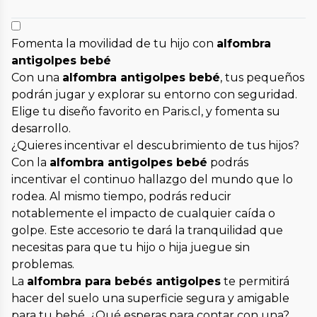
Fomenta la movilidad de tu hijo con
alfombra
antigolpes bebé
Con una
alfombra antigolpes bebé
, tus pequeños
podrán jugar y explorar su entorno con seguridad.
Elige tu diseño favorito en Paris.cl, y fomenta su
desarrollo.
¿Quieres incentivar el descubrimiento de tus hijos?
Con la
alfombra antigolpes bebé
podrás
incentivar el continuo hallazgo del mundo que lo
rodea. Al mismo tiempo, podrás reducir
notablemente el impacto de cualquier caída o
golpe. Este accesorio te dará la tranquilidad que
necesitas para que tu hijo o hija juegue sin
problemas.
La
alfombra para bebés antigolpes
te permitirá
hacer del suelo una superficie segura y amigable
para tu bebé. ¿Qué esperas para contar con una?