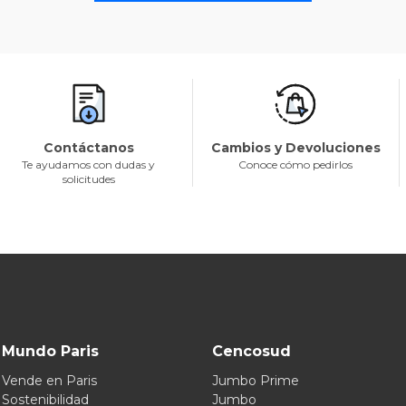
Contáctanos
Cambios y Devoluciones
Te ayudamos con dudas y
Conoce cómo pedirlos
solicitudes
Mundo Paris
Cencosud
Vende en Paris
Jumbo Prime
Sostenibilidad
Jumbo