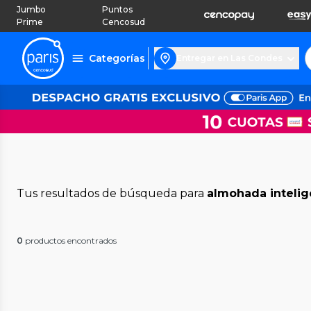
Jumbo
Puntos
Prime
Cencosud
Categorías
Entregar en Las Condes
Tus resultados de búsqueda para
almohada intelig
0
productos encontrados