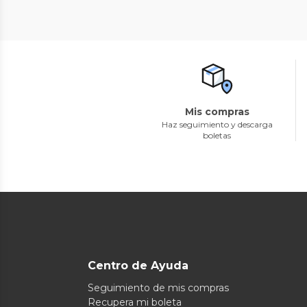
Mis compras
Haz seguimiento y descarga
boletas
Centro de Ayuda
Seguimiento de mis compras
Recupera mi boleta