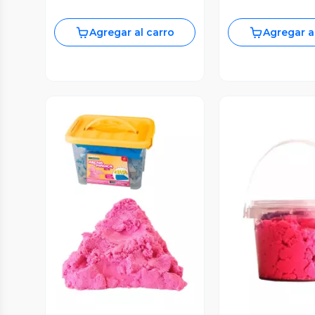
Agregar al carro
Agregar a
Vista Previa
Vista P