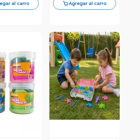
egar al carro
Agregar al carro
Vista Previa
ista Previa