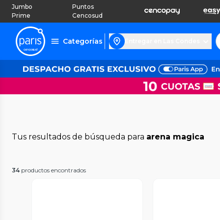
Jumbo
Puntos
Prime
Cencosud
Categorías
Entregar en Las Condes
Tus resultados de búsqueda para
arena magica
34
productos encontrados