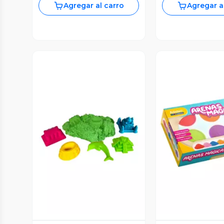
Agregar al carro
Agregar a
Vista Previa
Vista P