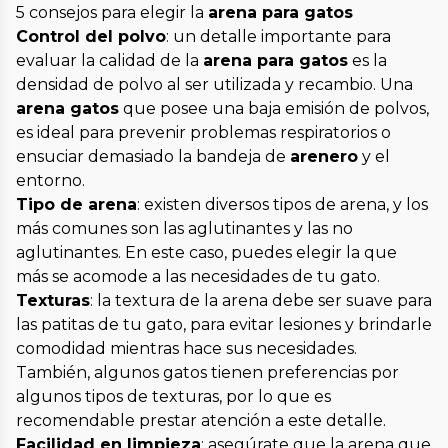
5 consejos para elegir la
arena para gatos
Control del polvo
: un detalle importante para
evaluar la calidad de la
arena para gatos
es la
densidad de polvo al ser utilizada y recambio. Una
arena gatos
que posee una baja emisión de polvos,
es ideal para prevenir problemas respiratorios o
ensuciar demasiado la bandeja de
arenero
y el
entorno.
Tipo de arena
: existen diversos tipos de arena, y los
más comunes son las aglutinantes y las no
aglutinantes. En este caso, puedes elegir la que
más se acomode a las necesidades de tu gato.
Texturas
: la textura de la arena debe ser suave para
las patitas de tu gato, para evitar lesiones y brindarle
comodidad mientras hace sus necesidades.
También, algunos gatos tienen preferencias por
algunos tipos de texturas, por lo que es
recomendable prestar atención a este detalle.
Facilidad en limpieza
: asegúrate que la arena que