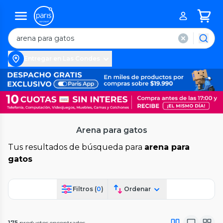
Entregar en Las Condes
Arena para gatos
Tus resultados de búsqueda para
arena para
gatos
Filtros (
0
)
Ordenar
175
productos encontrados