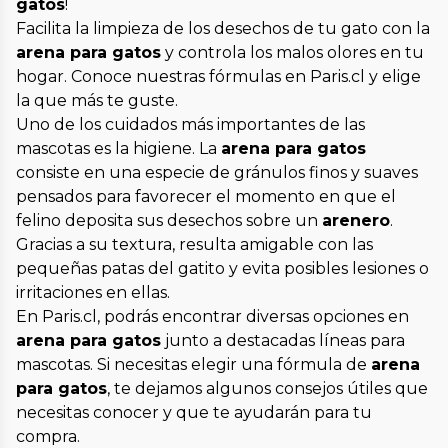
gatos
!
Facilita la limpieza de los desechos de tu gato con la
arena para gatos
y controla los malos olores en tu
hogar. Conoce nuestras fórmulas en Paris.cl y elige
la que más te guste.
Uno de los cuidados más importantes de las
mascotas es la higiene. La
arena para gatos
consiste en una especie de gránulos finos y suaves
pensados para favorecer el momento en que el
felino deposita sus desechos sobre un
arenero
.
Gracias a su textura, resulta amigable con las
pequeñas patas del gatito y evita posibles lesiones o
irritaciones en ellas.
En Paris.cl, podrás encontrar diversas opciones en
arena para gatos
junto a destacadas líneas para
mascotas. Si necesitas elegir una fórmula de
arena
para gatos
, te dejamos algunos consejos útiles que
necesitas conocer y que te ayudarán para tu
compra.