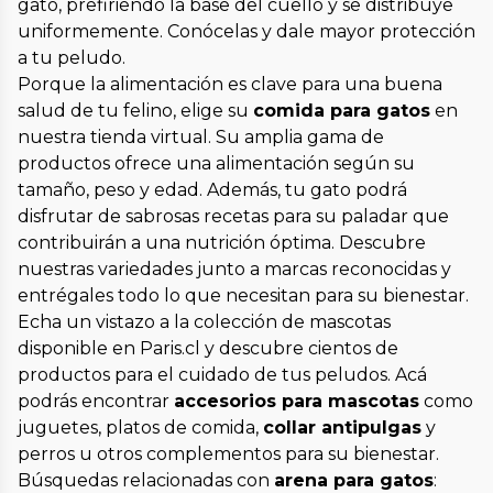
gato, prefiriendo la base del cuello y se distribuye
uniformemente. Conócelas y dale mayor protección
a tu peludo.
Porque la alimentación es clave para una buena
salud de tu felino, elige su
comida para gatos
en
nuestra tienda virtual. Su amplia gama de
productos ofrece una alimentación según su
tamaño, peso y edad. Además, tu gato podrá
disfrutar de sabrosas recetas para su paladar que
contribuirán a una nutrición óptima. Descubre
nuestras variedades junto a marcas reconocidas y
entrégales todo lo que necesitan para su bienestar.
Echa un vistazo a la colección de mascotas
disponible en Paris.cl y descubre cientos de
productos para el cuidado de tus peludos. Acá
podrás encontrar
accesorios para mascotas
como
juguetes, platos de comida,
collar antipulgas
y
perros u otros complementos para su bienestar.
Búsquedas relacionadas con
arena para gatos
: