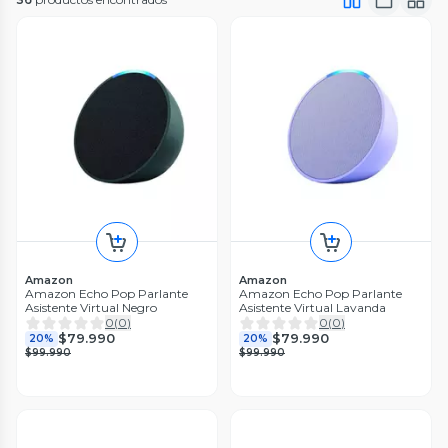
Amazon
Amazon
Amazon Echo Pop Parlante
Amazon Echo Pop Parlante
Asistente Virtual Negro
Asistente Virtual Lavanda
0
(
0
)
0
(
0
)
$79.990
$79.990
20%
20%
$99.990
$99.990