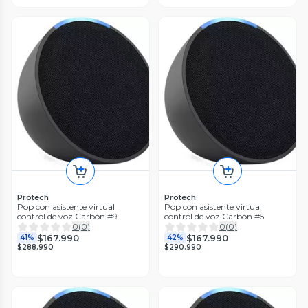
Protech
Protech
Pop con asistente virtual
Pop con asistente virtual
control de voz Carbón #9
control de voz Carbón #5
0
(
0
)
0
(
0
)
$167.990
$167.990
41%
42%
$288.990
$290.990