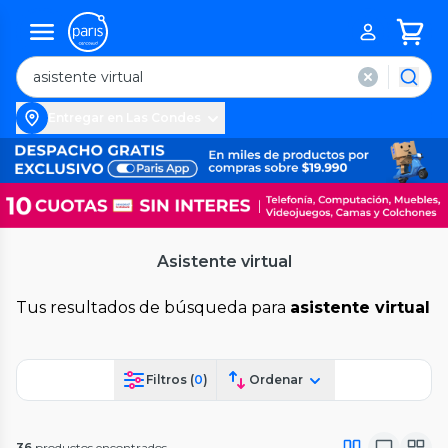
Entregar en Las Condes
Asistente virtual
Tus resultados de búsqueda para
asistente virtual
Filtros (
0
)
Ordenar
36
productos encontrados