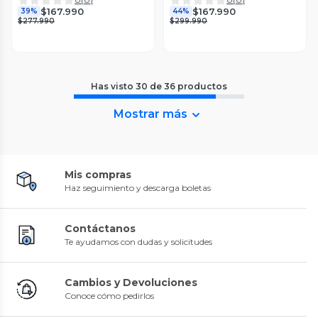
$167.990
$167.990
39%
44%
$277.990
$299.990
Has visto
30
de
36
productos
Mostrar más
Mis compras
Haz seguimiento y descarga boletas
Contáctanos
Te ayudamos con dudas y solicitudes
Cambios y Devoluciones
Conoce cómo pedirlos