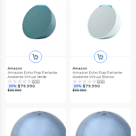
Amazon
Amazon
Amazon Echo Pop Parlante
Amazon Echo Pop Parlante
Asistente Virtual Verde
Asistente Virtual Blanco
0
(
0
)
0
(
0
)
$79.990
$79.990
20%
20%
$99.990
$99.990