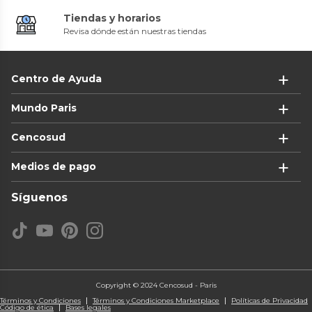
Tiendas y horarios
Revisa dónde están nuestras tiendas
Centro de Ayuda
Mundo Paris
Cencosud
Medios de pago
Síguenos
Copyright © 2024 Cencosud - Paris
Términos y Condiciones
Términos y Condiciones Marketplace
Políticas de Privacidad
Código de ética
Bases legales