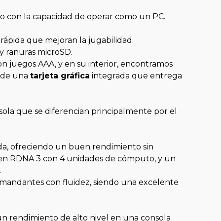
pero con la capacidad de operar como un PC.
rápida que mejoran la jugabilidad.
y ranuras microSD.
n juegos AAA, y en su interior, encontramos
s de una
tarjeta gráfica
integrada que entrega
sola que se diferencian principalmente por el
da, ofreciendo un buen rendimiento sin
dos en RDNA 3 con 4 unidades de cómputo, y un
.
mandantes con fluidez, siendo una excelente
un rendimiento de alto nivel en una consola