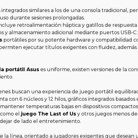
s integrados similares a los de una consola tradicional, 
uso durante sesiones prolongadas.
cluye retroalimentación háptica y gatillos de respuesta 
icos y almacenamiento adicional mediante puertos USB-C 
s
portátiles por su potente hardware y compatibilidad co
ermiten ejecutar títulos exigentes con fluidez, ademá
a portátil Asus
es uniforme, existen versiones de la con
iento.
nes buscan una experiencia de juego portátil equilibra
uenta con 6 núcleos y 12 hilos, gráficos integrados basa
 mantener temperaturas bajas en dispositivos compactos
s como el
juego The Last of Us
y otros juegos menos de
 dejar de lado el entretenimiento.
e la línea, orientado a jugadores exigentes que desean 