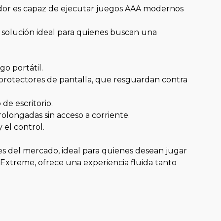
sador es capaz de ejecutar juegos AAA modernos
 solución ideal para quienes buscan una
o portátil.
s protectores de pantalla, que resguardan contra
de escritorio.
olongadas sin acceso a corriente.
 el control.
les del mercado, ideal para quienes desean jugar
1 Extreme, ofrece una experiencia fluida tanto