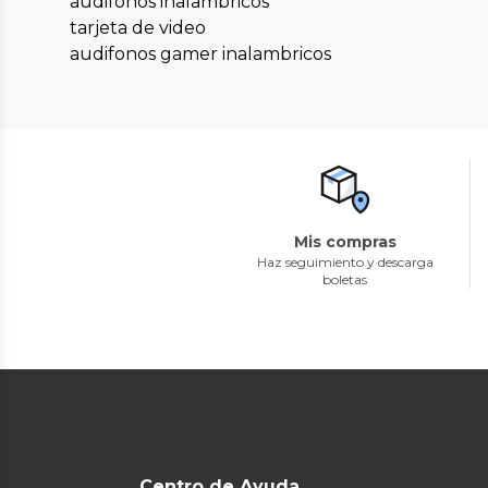
audifonos inalambricos
tarjeta de video
audifonos gamer inalambricos
Mis compras
Haz seguimiento y descarga
boletas
Centro de Ayuda