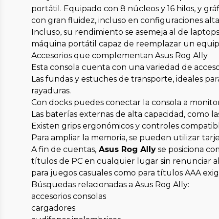
portátil. Equipado con 8 núcleos y 16 hilos, y
con gran fluidez, incluso en configuraciones alta
Incluso, su rendimiento se asemeja al de laptop
máquina portátil capaz de reemplazar un equipo 
Accesorios que complementan Asus Rog Ally
Esta consola cuenta con una variedad de acceso
Las fundas y estuches de transporte, ideales par
rayaduras.
Con docks puedes conectar la consola a monitores
Las baterías externas de alta capacidad, como l
Existen grips ergonómicos y controles compatibl
Para ampliar la memoria, se pueden utilizar tarj
A fin de cuentas,
Asus Rog Ally
se posiciona com
títulos de PC en cualquier lugar sin renunciar a
para juegos casuales como para títulos AAA exig
Búsquedas relacionadas a Asus Rog Ally:
accesorios consolas
cargadores