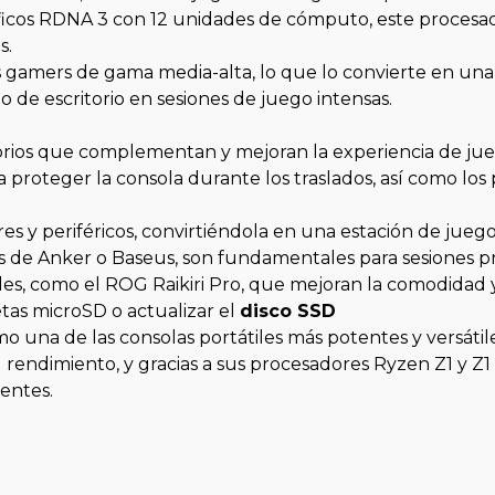
 gráficos RDNA 3 con 12 unidades de cómputo, este proce
s.
s gamers de gama media-alta, lo que lo convierte en una
de escritorio en sesiones de juego intensas.
rios que complementan y mejoran la experiencia de jueg
a proteger la consola durante los traslados, así como lo
 y periféricos, convirtiéndola en una estación de juego 
as de Anker o Baseus, son fundamentales para sesiones pr
es, como el ROG Raikiri Pro, que mejoran la comodidad y
etas microSD o actualizar el
disco SSD
o una de las consolas portátiles más potentes y versáti
l rendimiento, y gracias a sus procesadores Ryzen Z1 y Z
entes.