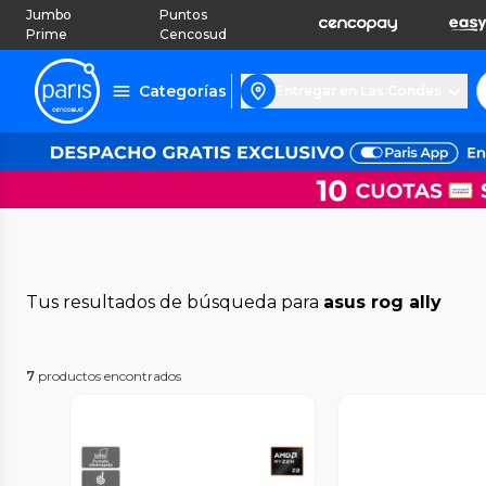
Jumbo
Puntos
Prime
Cencosud
Categorías
Entregar en Las Condes
Tus resultados de búsqueda para
asus rog ally
7
productos encontrados