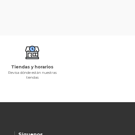
Tiendas y horarios
Revisa dónde están nuestras
tiendas
Síguenos