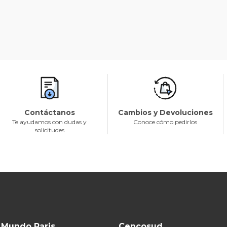
Contáctanos
Cambios y Devoluciones
Te ayudamos con dudas y
Conoce cómo pedirlos
solicitudes
Mundo Paris
Cencosud