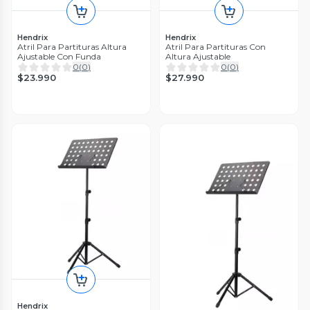
Hendrix
Hendrix
Atril Para Partituras Altura
Atril Para Partituras Con
Ajustable Con Funda
Altura Ajustable
0
(
0
)
0
(
0
)
$23.990
$27.990
Hendrix