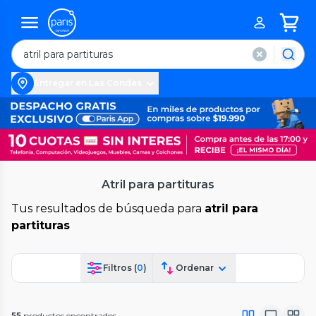
Entregar en Las Condes
Atril para partituras
Tus resultados de búsqueda para
atril para
partituras
Filtros (
0
)
Ordenar
55
productos encontrados