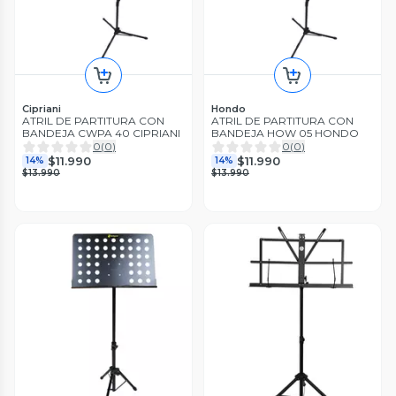
Cipriani
Hondo
ATRIL DE PARTITURA CON
ATRIL DE PARTITURA CON
BANDEJA CWPA 40 CIPRIANI
BANDEJA HOW 05 HONDO
0
(
0
)
0
(
0
)
$11.990
$11.990
14%
14%
$13.990
$13.990