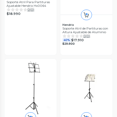
Soporte Atril Para Partituras
Ajustable Hendrix Hx0064
0
(
0
)
$18.990
Hendrix
Soporte Atril de Partituras con
Altura Ajustable de Aluminio
0
(
0
)
$17.910
40%
$29.900