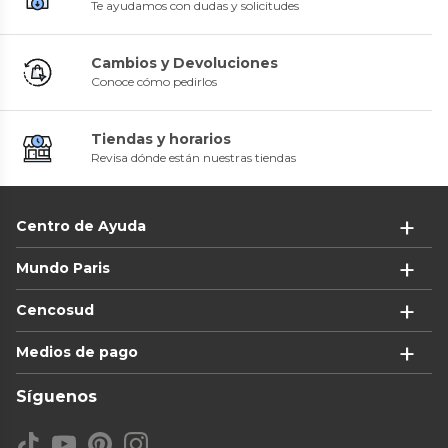
Te ayudamos con dudas y solicitudes
Cambios y Devoluciones
Conoce cómo pedirlos
Tiendas y horarios
Revisa dónde están nuestras tiendas
Centro de Ayuda
Mundo Paris
Cencosud
Medios de pago
Síguenos