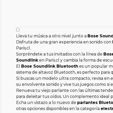
Lleva tu música a otro nivel junto a
Bose Sound
Disfruta de una gran experiencia en sonido con
Paris.cl.
Sorpréndete a tus invitados con la línea de
Bos
Soundlink
en Paris.cl y cambia la forma de escuch
El
Bose Soundlink Bluetooth
es un popular mo
sistema de altavoz Bluetooth, es perfecto para q
Si buscas un modelo ultra compacto, revisa en e
su envolvente sonido y vive tus juegos como si es
Renueva tu viejo parlante con las últimas tende
para deleitar tus oídos. Un complemento ideal 
Echa un vistazo a lo nuevo de
parlantes Blueto
otras opciones disponibles en la categoría
elect