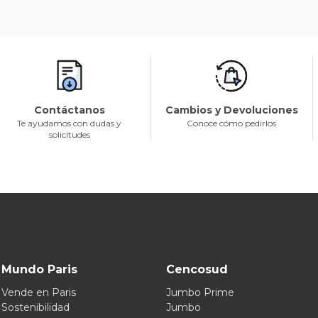
Contáctanos
Cambios y Devoluciones
Te ayudamos con dudas y
Conoce cómo pedirlos
solicitudes
Mundo Paris
Cencosud
Vende en Paris
Jumbo Prime
Sostenibilidad
Jumbo