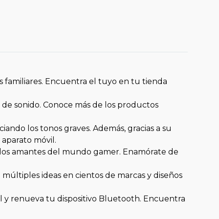
s familiares. Encuentra el tuyo en tu tienda
 de sonido. Conoce más de los productos
ando los tonos graves. Además, gracias a su
 aparato móvil.
ra los amantes del mundo gamer. Enamórate de
a múltiples ideas en cientos de marcas y diseños
cl y renueva tu dispositivo Bluetooth. Encuentra