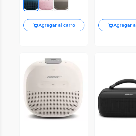
Agregar al carro
Agregar a
Vista Previa
Vista P