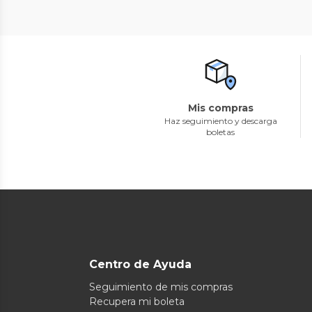
Mis compras
Haz seguimiento y descarga
boletas
Centro de Ayuda
Seguimiento de mis compras
Recupera mi boleta