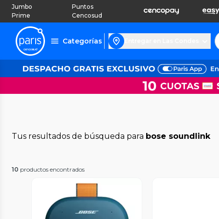
Jumbo
Puntos
Prime
Cencosud
Categorías
Entregar en Las Condes
Tus resultados de búsqueda para
bose soundlink
10
productos encontrados