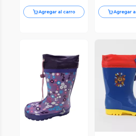
Agregar al carro
Agregar a
Vista P
Vista Previa