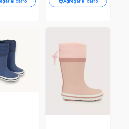
egar al carro
Agregar al carro
ista Previa
Vista Previa