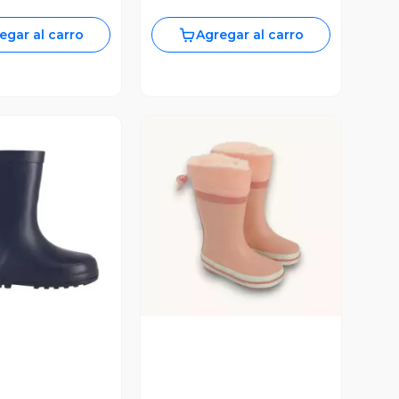
egar al carro
Agregar al carro
ista Previa
Vista Previa