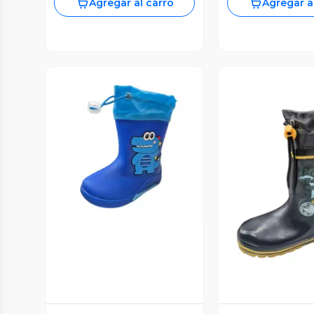
Agregar al carro
Agregar a
Vista Previa
Vista P