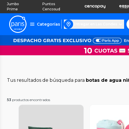
Jumbo
Puntos
Prime
Cencosud
Categorías
Entregar en Las Condes
Tus resultados de búsqueda para
botas de agua ni
53
productos encontrados