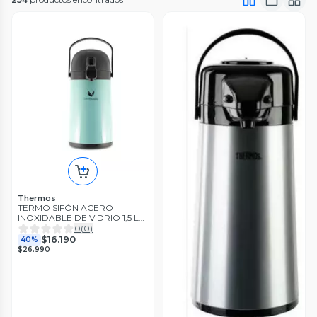
Thermos
TERMO SIFÓN ACERO
INOXIDABLE DE VIDRIO 1,5 LT
AQUA
0
(
0
)
$16.190
40%
$26.990