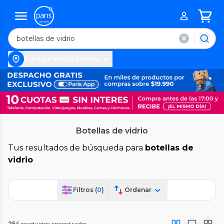
Entregar en Las Condes
Botellas de vidrio
Tus resultados de búsqueda para
botellas de
vidrio
Filtros (
0
)
Ordenar
254
productos encontrados