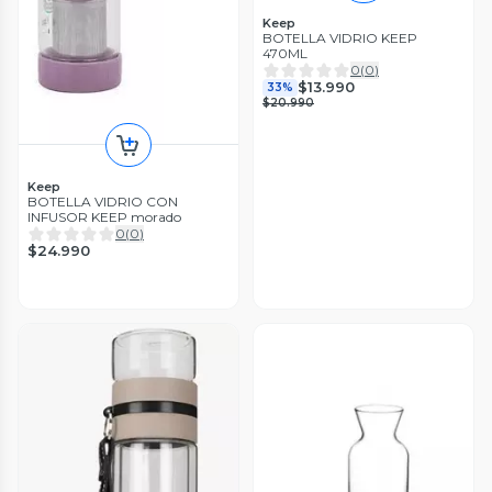
Keep
BOTELLA VIDRIO KEEP
470ML
0
(
0
)
$13.990
33%
$20.990
Keep
BOTELLA VIDRIO CON
INFUSOR KEEP morado
0
(
0
)
$24.990