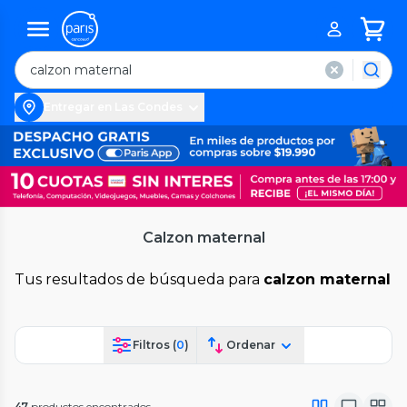
Entregar en Las Condes
Calzon maternal
Tus resultados de búsqueda para
calzon maternal
Filtros (
0
)
Ordenar
47
productos encontrados