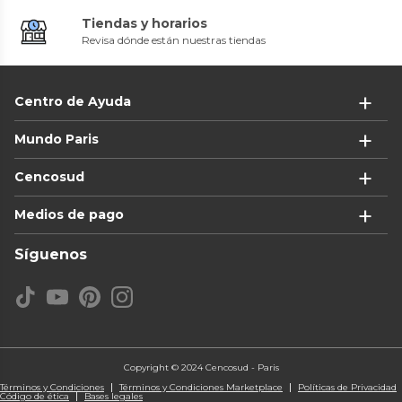
Tiendas y horarios
Revisa dónde están nuestras tiendas
Centro de Ayuda
Mundo Paris
Cencosud
Medios de pago
Síguenos
Copyright © 2024 Cencosud - Paris
Términos y Condiciones
Términos y Condiciones Marketplace
Políticas de Privacidad
Código de ética
Bases legales