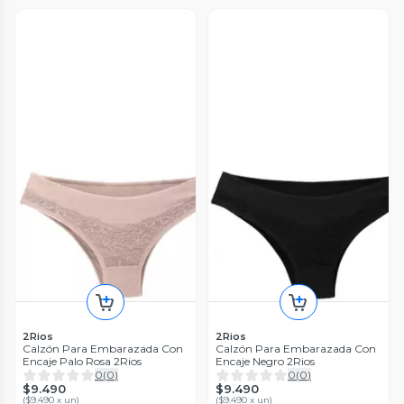
2Rios
2Rios
Calzón Para Embarazada Con
Calzón Para Embarazada Con
Encaje Palo Rosa 2Rios
Encaje Negro 2Rios
0
(
0
)
0
(
0
)
$9.490
$9.490
(
$9.490 x un
)
(
$9.490 x un
)