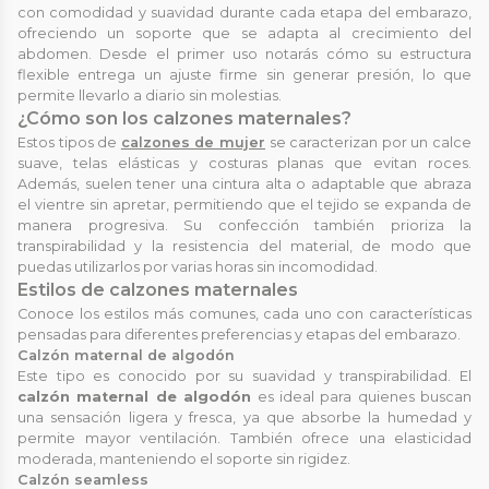
con comodidad y suavidad durante cada etapa del embarazo,
ofreciendo un soporte que se adapta al crecimiento del
abdomen. Desde el primer uso notarás cómo su estructura
flexible entrega un ajuste firme sin generar presión, lo que
permite llevarlo a diario sin molestias.
¿Cómo son los calzones maternales?
Estos tipos de
calzones de mujer
se caracterizan por un calce
suave, telas elásticas y costuras planas que evitan roces.
Además, suelen tener una cintura alta o adaptable que abraza
el vientre sin apretar, permitiendo que el tejido se expanda de
manera progresiva. Su confección también prioriza la
transpirabilidad y la resistencia del material, de modo que
puedas utilizarlos por varias horas sin incomodidad.
Estilos de calzones maternales
Conoce los estilos más comunes, cada uno con características
pensadas para diferentes preferencias y etapas del embarazo.
Calzón maternal de algodón
Este tipo es conocido por su suavidad y transpirabilidad. El
calzón maternal de algodón
es ideal para quienes buscan
una sensación ligera y fresca, ya que absorbe la humedad y
permite mayor ventilación. También ofrece una elasticidad
moderada, manteniendo el soporte sin rigidez.
Calzón seamless