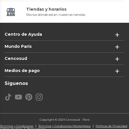
Tiendas y horarios
Revisa dónde están nuestras tiendas
Centro de Ayuda
Mundo Paris
Cencosud
Medios de pago
Síguenos
Copyright © 2024 Cencosud - Paris
Términos y Condiciones
Términos y Condiciones Marketplace
Políticas de Privacidad
Código de ética
Bases legales