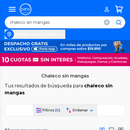
Entregar en Las Condes
Chaleco sin mangas
Tus resultados de búsqueda para
chaleco sin
mangas
Filtros (
0
)
Ordenar
82
productos encontrados