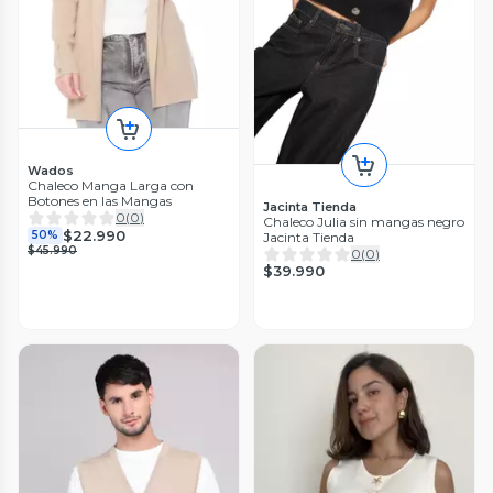
Wados
Chaleco Manga Larga con
Botones en las Mangas
Jacinta Tienda
0
(
0
)
Chaleco Julia sin mangas negro
$22.990
50%
Jacinta Tienda
$45.990
0
(
0
)
$39.990