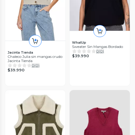
WhatUp
Sweater Sin Mangas Bordado
0
(
0
)
Jacinta Tienda
$39.990
Chaleco Julia sin mangas crudo
Jacinta Tienda
0
(
0
)
$39.990