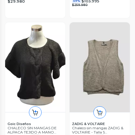
$103.995
$29.980
59%
$259.980
Goic Diseños
ZADIG & VOLTAIRE
CHALECO SIN MANGAS DE
Chaleco sin mangas ZADIG &
ALPACA TEJIDO A MANO
VOLTAIRE - Talla S