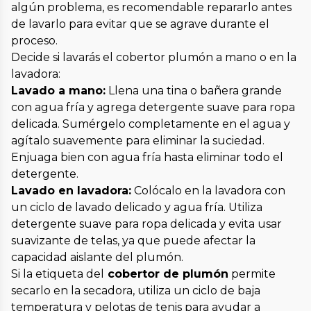
algún problema, es recomendable repararlo antes
de lavarlo para evitar que se agrave durante el
proceso.
Decide si lavarás el cobertor plumón a mano o en la
lavadora:
Lavado a mano:
Llena una tina o bañera grande
con agua fría y agrega detergente suave para ropa
delicada. Sumérgelo completamente en el agua y
agítalo suavemente para eliminar la suciedad.
Enjuaga bien con agua fría hasta eliminar todo el
detergente.
Lavado en lavadora:
Colócalo en la lavadora con
un ciclo de lavado delicado y agua fría. Utiliza
detergente suave para ropa delicada y evita usar
suavizante de telas, ya que puede afectar la
capacidad aislante del plumón.
Si la etiqueta del
cobertor de plumón
permite
secarlo en la secadora, utiliza un ciclo de baja
temperatura y pelotas de tenis para ayudar a