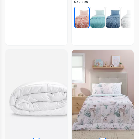
$32.990