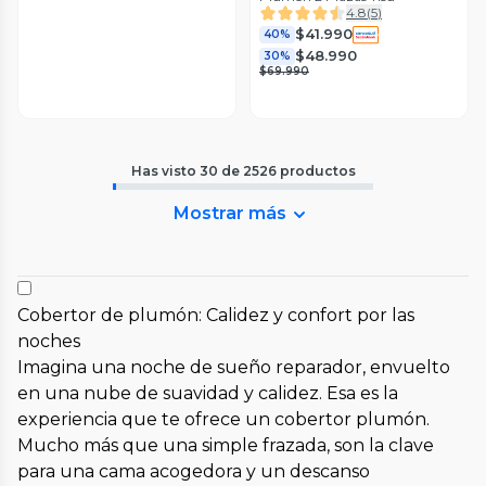
4.8
(
5
)
$41.990
40%
$48.990
30%
$69.990
Has visto
30
de
2526
productos
Mostrar más
Cobertor de plumón: Calidez y confort por las
noches
Imagina una noche de sueño reparador, envuelto
en una nube de suavidad y calidez. Esa es la
experiencia que te ofrece un cobertor plumón.
Mucho más que una simple frazada, son la clave
para una cama acogedora y un descanso