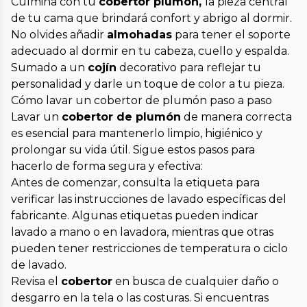
Culmina con tu
cobertor plumón,
la pieza central
de tu cama que brindará confort y abrigo al dormir.
No olvides añadir
almohadas
para tener el soporte
adecuado al dormir en tu cabeza, cuello y espalda.
Sumado a un
cojín
decorativo para reflejar tu
personalidad y darle un toque de color a tu pieza.
Cómo lavar un cobertor de plumón paso a paso
Lavar un
cobertor de plumón
de manera correcta
es esencial para mantenerlo limpio, higiénico y
prolongar su vida útil. Sigue estos pasos para
hacerlo de forma segura y efectiva:
Antes de comenzar, consulta la etiqueta para
verificar las instrucciones de lavado específicas del
fabricante. Algunas etiquetas pueden indicar
lavado a mano o en lavadora, mientras que otras
pueden tener restricciones de temperatura o ciclo
de lavado.
Revisa el
cobertor
en busca de cualquier daño o
desgarro en la tela o las costuras. Si encuentras