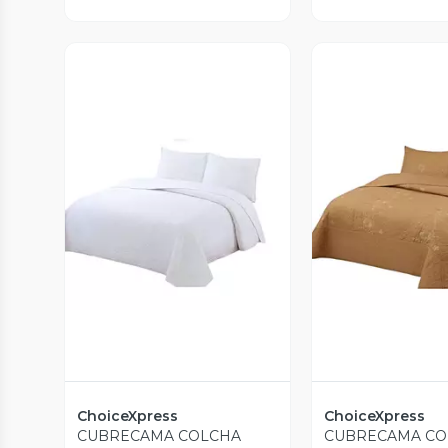
Vista Previa
Vista P
ChoiceXpress
ChoiceXpress
CUBRECAMA COLCHA
CUBRECAMA CO