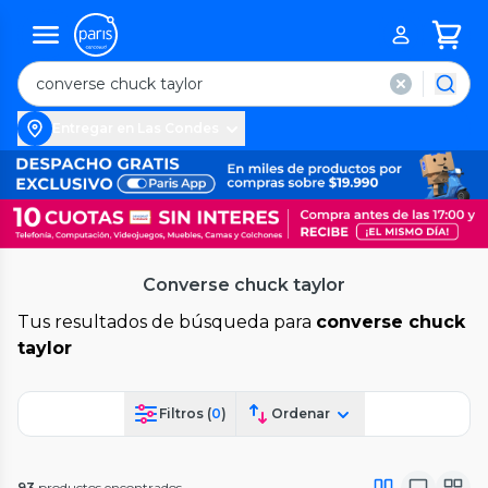
Entregar en Las Condes
Converse chuck taylor
Tus resultados de búsqueda para
converse chuck
taylor
Filtros (
0
)
Ordenar
93
productos encontrados