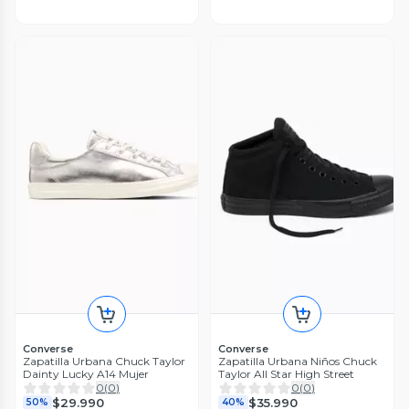
Converse
Converse
Zapatilla Urbana Chuck Taylor
Zapatilla Urbana Niños Chuck
Dainty Lucky A14 Mujer
Taylor All Star High Street
0
(
0
)
0
(
0
)
$29.990
$35.990
50%
40%