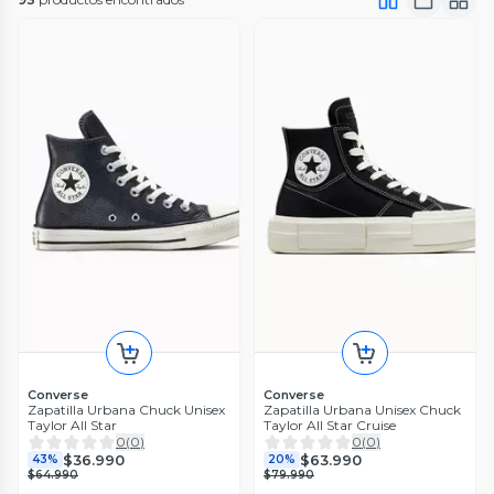
Converse
Converse
Zapatilla Urbana Chuck Unisex
Zapatilla Urbana Unisex Chuck
Taylor All Star
Taylor All Star Cruise
0
(
0
)
0
(
0
)
$36.990
$63.990
43%
20%
$64.990
$79.990