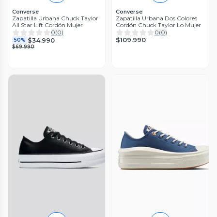
Converse
Converse
Zapatilla Urbana Chuck Taylor
Zapatilla Urbana Dos Colores
All Star Lift Cordón Mujer
Cordón Chuck Taylor Lo Mujer
0
(
0
)
0
(
0
)
$109.990
$34.990
50%
$69.990