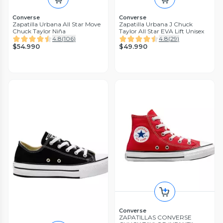
Converse
Converse
Zapatilla Urbana All Star Move
Zapatilla Urbana J Chuck
Chuck Taylor Niña
Taylor All Star EVA Lift Unisex
4.8
(
106
)
4.8
(
29
)
$54.990
$49.990
Converse
ZAPATILLAS CONVERSE