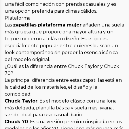
una fácil combinación con prendas casuales, y es
una opción preferida para climas cálidos.
Plataforma
Las
zapatillas plataforma mujer
añaden una suela
más gruesa que proporciona mayor altura y un
toque moderno al clásico diseño. Este tipo es
especialmente popular entre quienes buscan un
look contemporáneo sin perder la esencia icónica
del modelo original.
¿Cuál es la diferencia entre Chuck Taylor y Chuck
70?
La principal diferencia entre estas zapatillas está en
la calidad de los materiales, el diseño y la
comodidad:
Chuck Taylor
: Es el modelo clásico con una lona
más delgada, plantilla básica y suela más liviana,
siendo ideal para uso casual diario.
Chuck 70
: Es una versión premium inspirada en los
modelos de los años 70. Tiene lona más gruesa, más