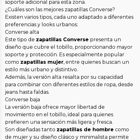
soporte adicional para esta zona.
¿Cuáles son las mejores zapatillas Converse?
Existen varios tipos, cada uno adaptado a diferentes
preferencias y looks urbanos:
Converse alta
Este tipo de
zapatillas Converse
presenta un
diseño que cubre el tobillo, proporcionando mayor
soporte y protección. Es especialmente popular
como
zapatillas mujer
, entre quienes buscan un
estilo más urbano y distintivo.
Además, la versión alta resalta por su capacidad
para combinar con diferentes estilos de ropa, desde
jeans hasta faldas.
Converse baja
La versión baja ofrece mayor libertad de
movimiento en el tobillo, ideal para quienes
prefieren una sensación más ligera y fresca.
Son diseñadas tanto
zapatillas de hombre
como
de mujer y su diseño clásico y minimalista permite