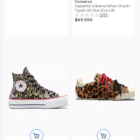
Converse
Zapatilla Urbana Niños Chuck -
Taylor All Star Eva Lift
0
(
0
)
$69.990