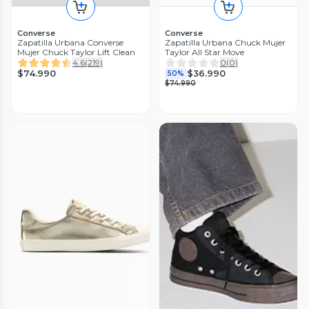
Converse
Converse
Zapatilla Urbana Converse
Zapatilla Urbana Chuck Mujer
Mujer Chuck Taylor Lift Clean
Taylor All Star Move
4.6
(
219
)
0
(
0
)
$74.990
$36.990
50%
$74.990