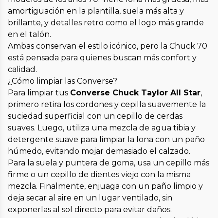
amortiguación en la plantilla, suela más alta y
brillante, y detalles retro como el logo más grande
en el talón.
Ambas conservan el estilo icónico, pero la Chuck 70
está pensada para quienes buscan más confort y
calidad.
¿Cómo limpiar las Converse?
Para limpiar tus
Converse Chuck Taylor All Star
,
primero retira los cordones y cepilla suavemente la
suciedad superficial con un cepillo de cerdas
suaves. Luego, utiliza una mezcla de agua tibia y
detergente suave para limpiar la lona con un paño
húmedo, evitando mojar demasiado el calzado.
Para la suela y puntera de goma, usa un cepillo más
firme o un cepillo de dientes viejo con la misma
mezcla. Finalmente, enjuaga con un paño limpio y
deja secar al aire en un lugar ventilado, sin
exponerlas al sol directo para evitar daños.