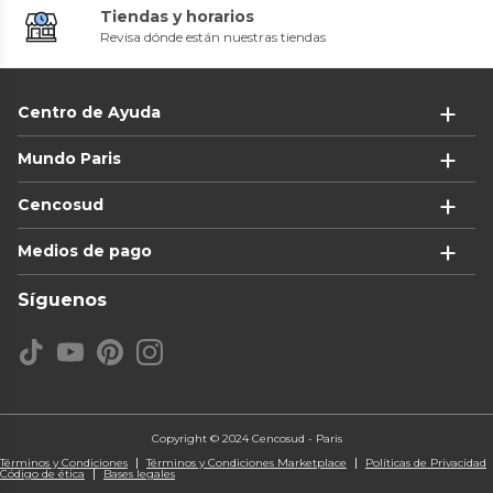
Tiendas y horarios
Revisa dónde están nuestras tiendas
Centro de Ayuda
Mundo Paris
Cencosud
Medios de pago
Síguenos
Copyright © 2024 Cencosud - Paris
Términos y Condiciones
Términos y Condiciones Marketplace
Políticas de Privacidad
Código de ética
Bases legales