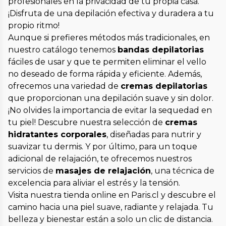
profesionales en la privacidad de tu propia casa.
¡Disfruta de una depilación efectiva y duradera a tu
propio ritmo!
Aunque si prefieres métodos más tradicionales, en
nuestro catálogo tenemos
bandas depilatorias
fáciles de usar y que te permiten eliminar el vello
no deseado de forma rápida y eficiente. Además,
ofrecemos una variedad de
cremas depilatorias
que proporcionan una depilación suave y sin dolor.
¡No olvides la importancia de evitar la sequedad en
tu piel! Descubre nuestra selección de
cremas
hidratantes corporales
, diseñadas para nutrir y
suavizar tu dermis. Y por último, para un toque
adicional de relajación, te ofrecemos nuestros
servicios de
masajes de relajación
, una técnica de
excelencia para aliviar el estrés y la tensión.
Visita nuestra tienda online en Paris.cl y descubre el
camino hacia una piel suave, radiante y relajada. Tu
belleza y bienestar están a solo un clic de distancia.