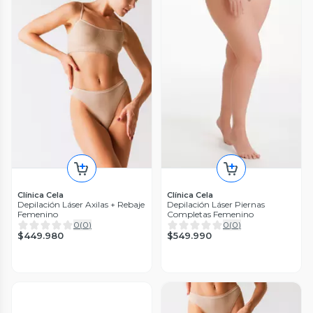
Clínica Cela
Clínica Cela
Depilación Láser Axilas + Rebaje
Depilación Láser Piernas
Femenino
Completas Femenino
0
(
0
)
0
(
0
)
$449.980
$549.990