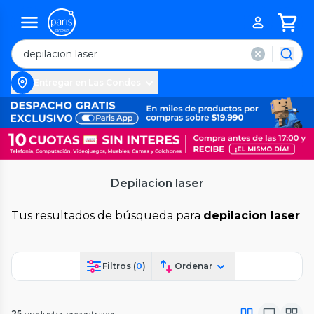
Entregar en Las Condes
Depilacion laser
Tus resultados de búsqueda para
depilacion laser
Filtros (
0
)
Ordenar
25
productos encontrados