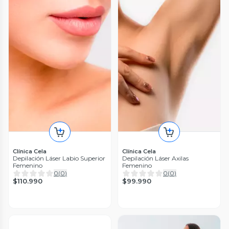
Clínica Cela
Clínica Cela
Depilación Láser Labio Superior
Depilación Láser Axilas
Femenino
Femenino
0
(
0
)
0
(
0
)
$110.990
$99.990