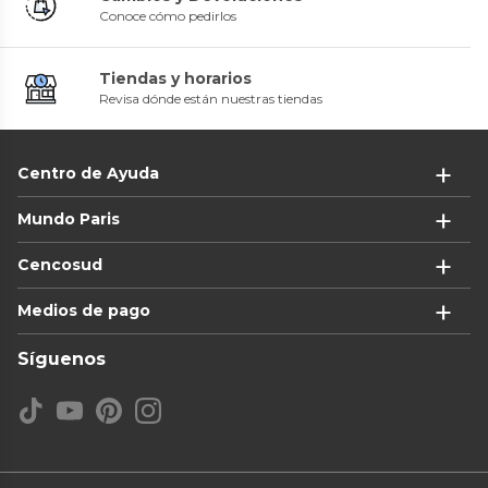
Conoce cómo pedirlos
Tiendas y horarios
Revisa dónde están nuestras tiendas
Centro de Ayuda
Mundo Paris
Cencosud
Medios de pago
Síguenos