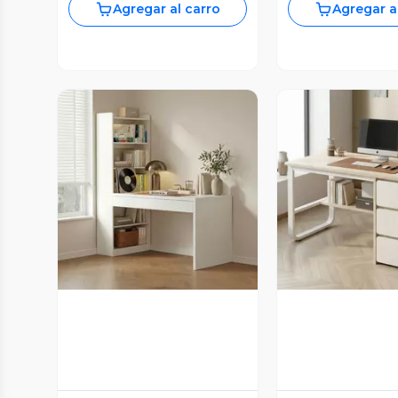
Agregar al carro
Agregar a
Vista Previa
Vista P