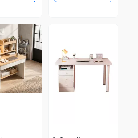
ista Previa
Vista Previa