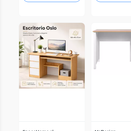
Vista P
Vista Previa