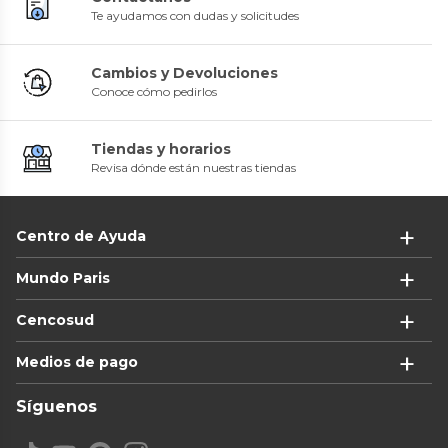
Te ayudamos con dudas y solicitudes
Cambios y Devoluciones
Conoce cómo pedirlos
Tiendas y horarios
Revisa dónde están nuestras tiendas
Centro de Ayuda
Mundo Paris
Cencosud
Medios de pago
Síguenos