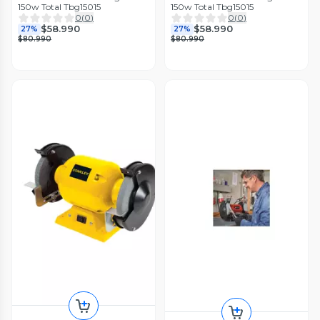
150w Total Tbg15015
150w Total Tbg15015
0
(
0
)
0
(
0
)
$58.990
$58.990
27%
27%
$80.990
$80.990