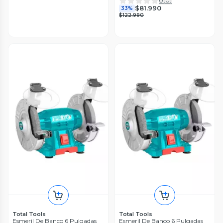
0
(
0
)
$81.990
33%
$122.990
Total Tools
Total Tools
Esmeril De Banco 6 Pulgadas
Esmeril De Banco 6 Pulgadas