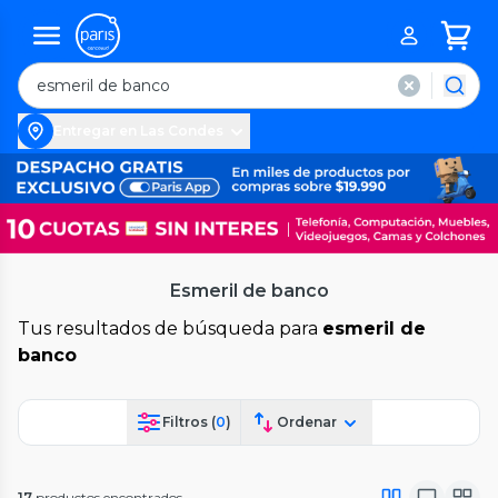
Entregar en Las Condes
Esmeril de banco
Tus resultados de búsqueda para
esmeril de
banco
Filtros (
0
)
Ordenar
17
productos encontrados