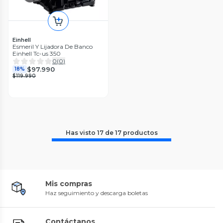
Einhell
Esmeril Y Lijadora De Banco
Einhell Tc-us 350
0
(
0
)
$97.990
18%
$119.990
Has visto
17
de
17
productos
Mis compras
Haz seguimiento y descarga boletas
Contáctanos