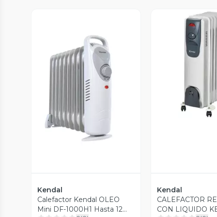
Vista P
Vista Previa
Kendal
Kendal
Calefactor Kendal OLEO
CALEFACTOR R
Mini DF-1000H1 Hasta 12
CON LIQUIDO K