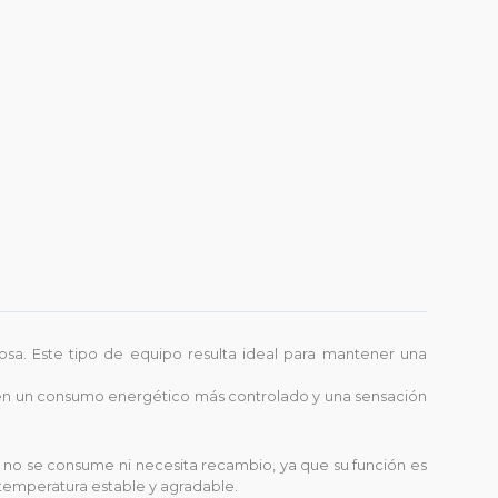
osa. Este tipo de equipo resulta ideal para mantener una
e en un consumo energético más controlado y una sensación
ite no se consume ni necesita recambio, ya que su función es
a temperatura estable y agradable.