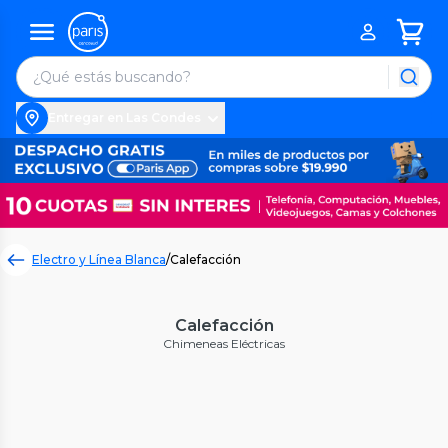
Entregar en Las Condes
Electro y Línea Blanca
/
Calefacción
Calefacción
Chimeneas Eléctricas