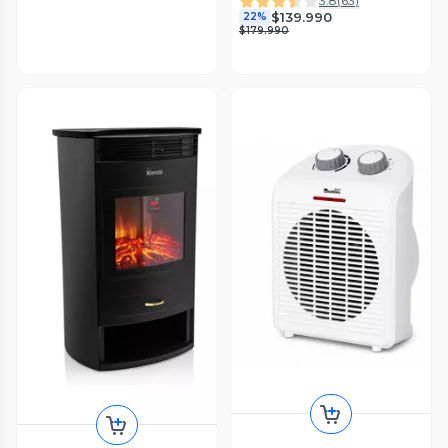
3.8
(
63
)
$139.990
22%
$179.990