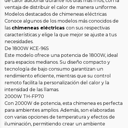
de calor adicional durante los días más fríos, con la
ventaja de distribuir el calor de manera uniforme.
Modelos destacados de chimeneas eléctricas
Conoce algunos de los modelos más conocidos de
las
chimeneas eléctricas
con sus respectivas
características y elige la que mejor se ajuste a tus
necesidades.
De 1800W KCE-96S
Este modelo ofrece una potencia de 1800W, ideal
para espacios medianos. Su diseño compacto y
tecnología de bajo consumo garantizan un
rendimiento eficiente, mientras que su control
remoto facilita la personalización del calor y la
intensidad de las llamas.
2000W TH-FP70
Con 2000W de potencia, esta chimenea es perfecta
para ambientes amplios. Además, son elaboradas
con varias opciones de temperatura y efectos de
iluminación, permitiendo crear un ambiente