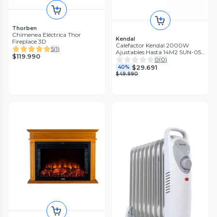
Thorben
Chimenea Eléctrica Thor
Kendal
Fireplace 3D
Calefactor Kendal 2000W
5
(
1
)
Ajustables Hasta 14M2 SUN-05
$119.990
Morado
0
(
0
)
$29.691
40%
$49.990