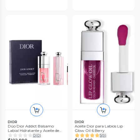
DIOR
DIOR
Dúo Dior Addict Bálsamo
Aceite Dior para Labios Lip
Labial Hidratante y Aceite de
Glow Oil 6 Berry
Labios 001 Pink
0
(
0
)
5
(
9
)