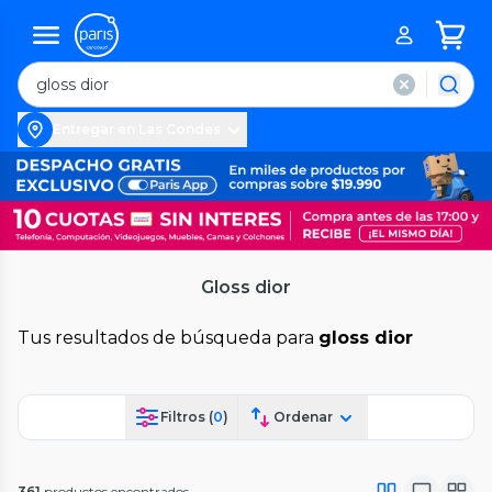
Entregar en Las Condes
Gloss dior
Tus resultados de búsqueda para
gloss dior
Filtros (
0
)
Ordenar
361
productos encontrados