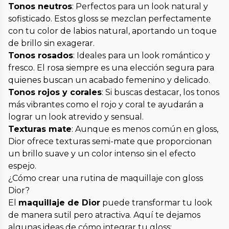
Tonos neutros
: Perfectos para un look natural y
sofisticado. Estos gloss se mezclan perfectamente
con tu color de labios natural, aportando un toque
de brillo sin exagerar.
Tonos rosados
: Ideales para un look romántico y
fresco. El rosa siempre es una elección segura para
quienes buscan un acabado femenino y delicado.
Tonos rojos y corales
: Si buscas destacar, los tonos
más vibrantes como el rojo y coral te ayudarán a
lograr un look atrevido y sensual.
Texturas mate
: Aunque es menos común en gloss,
Dior ofrece texturas semi-mate que proporcionan
un brillo suave y un color intenso sin el efecto
espejo.
¿Cómo crear una rutina de maquillaje con gloss
Dior?
El
maquillaje de Dior
puede transformar tu look
de manera sutil pero atractiva. Aquí te dejamos
algunas ideas de cómo integrar tu gloss: