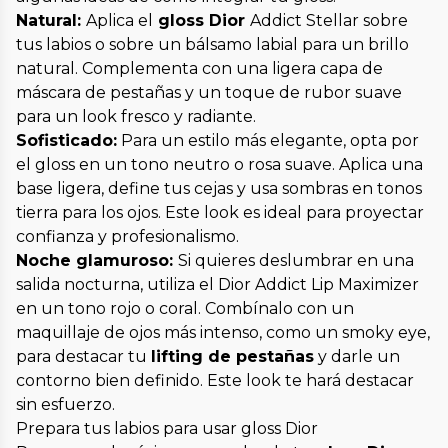
Natural:
Aplica el
gloss Dior
Addict Stellar sobre
tus labios o sobre un bálsamo labial para un brillo
natural. Complementa con una ligera capa de
máscara de pestañas y un toque de rubor suave
para un look fresco y radiante.
Sofisticado:
Para un estilo más elegante, opta por
el gloss en un tono neutro o rosa suave. Aplica una
base ligera, define tus cejas y usa sombras en tonos
tierra para los ojos. Este look es ideal para proyectar
confianza y profesionalismo.
Noche glamuroso:
Si quieres deslumbrar en una
salida nocturna, utiliza el Dior Addict Lip Maximizer
en un tono rojo o coral. Combínalo con un
maquillaje de ojos más intenso, como un smoky eye,
para destacar tu
lifting de pestañas
y darle un
contorno bien definido. Este look te hará destacar
sin esfuerzo.
Prepara tus labios para usar gloss Dior