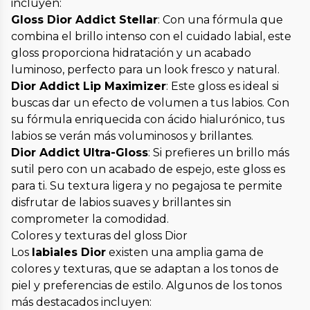
incluyen:
Gloss Dior Addict Stellar
: Con una fórmula que
combina el brillo intenso con el cuidado labial, este
gloss proporciona hidratación y un acabado
luminoso, perfecto para un look fresco y natural.
Dior Addict Lip Maximizer
: Este gloss es ideal si
buscas dar un efecto de volumen a tus labios. Con
su fórmula enriquecida con ácido hialurónico, tus
labios se verán más voluminosos y brillantes.
Dior Addict Ultra-Gloss
: Si prefieres un brillo más
sutil pero con un acabado de espejo, este gloss es
para ti. Su textura ligera y no pegajosa te permite
disfrutar de labios suaves y brillantes sin
comprometer la comodidad.
Colores y texturas del gloss Dior
Los
labiales Dior
existen una amplia gama de
colores y texturas, que se adaptan a los tonos de
piel y preferencias de estilo. Algunos de los tonos
más destacados incluyen: