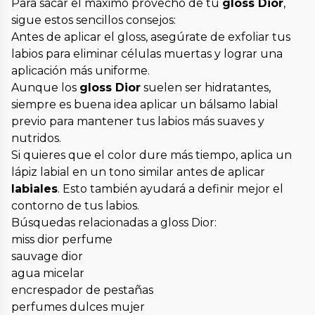
Para sacar el máximo provecho de tu
gloss Dior
,
sigue estos sencillos consejos:
Antes de aplicar el gloss, asegúrate de exfoliar tus
labios para eliminar células muertas y lograr una
aplicación más uniforme.
Aunque los
gloss Dior
suelen ser hidratantes,
siempre es buena idea aplicar un bálsamo labial
previo para mantener tus labios más suaves y
nutridos.
Si quieres que el color dure más tiempo, aplica un
lápiz labial en un tono similar antes de aplicar
labiales
. Esto también ayudará a definir mejor el
contorno de tus labios.
Búsquedas relacionadas a gloss Dior:
miss dior perfume
sauvage dior
agua micelar
encrespador de pestañas
perfumes dulces mujer