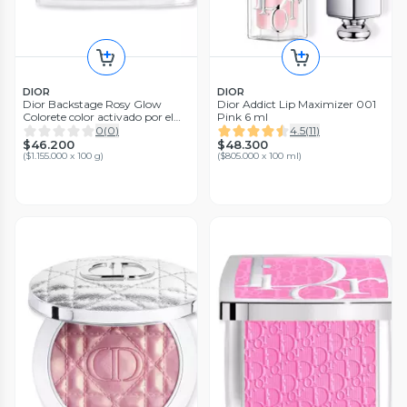
DIOR
DIOR
Dior Backstage Rosy Glow
Dior Addict Lip Maximizer 001
Colorete color activado por el
Pink 6 ml
pH 012 Rosewood
0
(
0
)
4.5
(
11
)
$46.200
$48.300
(
$1.155.000 x 100 g
)
(
$805.000 x 100 ml
)