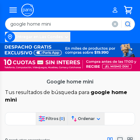
Entregar en Las Condes
Google home mini
Tus resultados de búsqueda para
google home
mini
Filtros (
0
)
Ordenar
0
productos encontrados