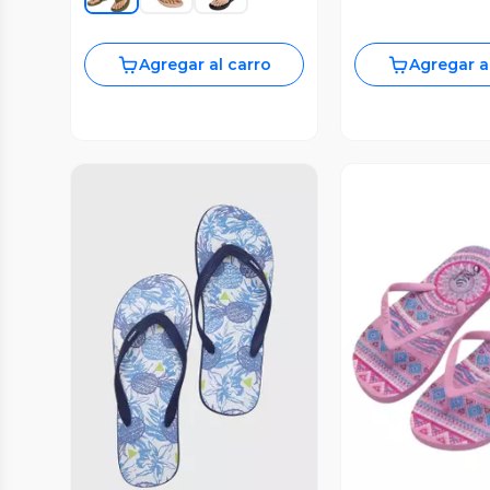
Agregar al carro
Agregar a
Vista Previa
Vista P