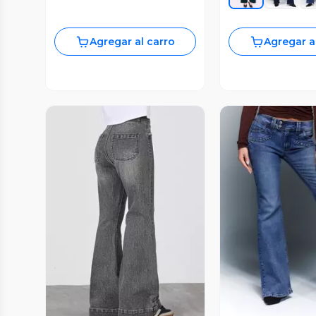
Agregar al carro
Agregar a
Vista P
Vista Previa