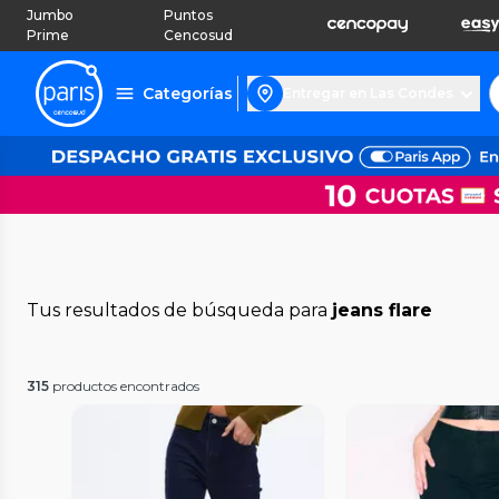
Jumbo
Puntos
Prime
Cencosud
Categorías
Entregar en Las Condes
Tus resultados de búsqueda para
jeans flare
315
productos encontrados