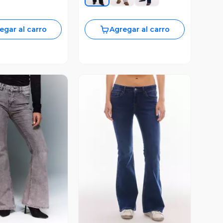
egar al carro
Agregar al carro
ista Previa
Vista Previa