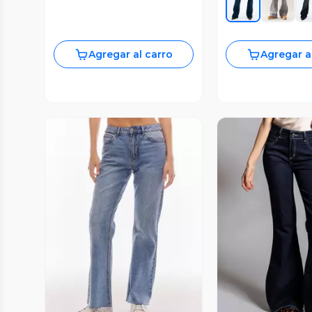
Agregar al carro
Agregar a
Vista Previa
Vista P