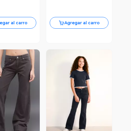
egar al carro
Agregar al carro
ista Previa
Vista Previa