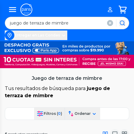
Entregar en Las Condes
Juego de terraza de mimbre
Tus resultados de búsqueda para
juego de
terraza de mimbre
Filtros (
0
)
Ordenar
6
productos encontrados