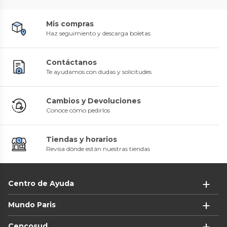
Mis compras
Haz seguimiento y descarga boletas
Contáctanos
Te ayudamos con dudas y solicitudes
Cambios y Devoluciones
Conoce cómo pedirlos
Tiendas y horarios
Revisa dónde están nuestras tiendas
Centro de Ayuda
Mundo Paris
Cencosud