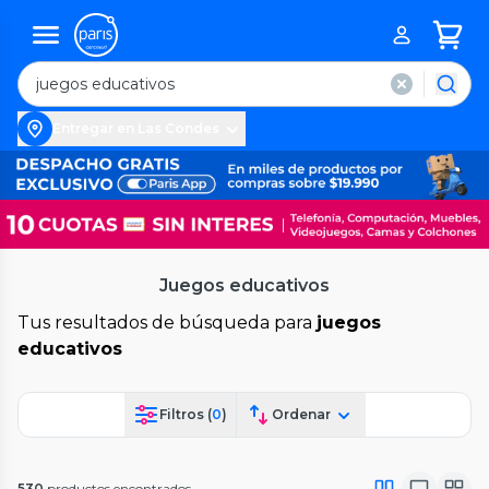
Entregar en Las Condes
Juegos educativos
Tus resultados de búsqueda para
juegos
educativos
Filtros (
0
)
Ordenar
530
productos encontrados