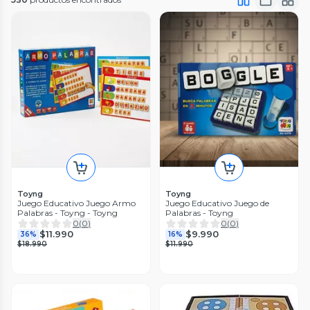
Toyng
Toyng
Juego Educativo Juego Armo
Juego Educativo Juego de
Palabras - Toyng - Toyng
Palabras - Toyng
0
(
0
)
0
(
0
)
$11.990
$9.990
36%
16%
$18.990
$11.990