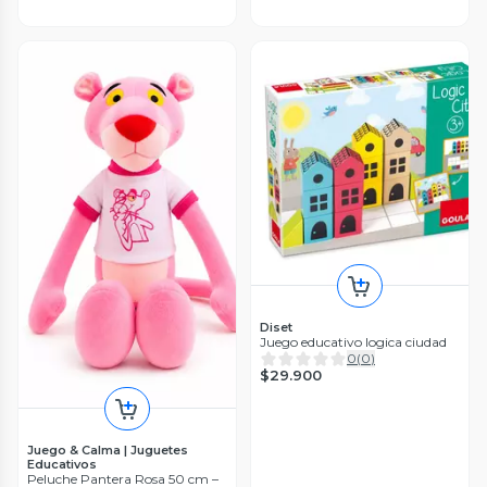
Diset
Juego educativo logica ciudad
0
(
0
)
$29.900
Juego & Calma | Juguetes
Educativos
Peluche Pantera Rosa 50 cm –