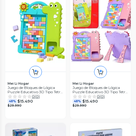
Mei Li Hogar
Mei Li Hogar
Juego de Bloques de Lógica
Juego de Bloques de Lógica
Puzzle Educativo 3D Tipo Tetris
Puzzle Educativo 3D Tipo Tetris
verde
rosa
0
(
0
)
0
(
0
)
$15.490
$15.490
48%
48%
$29.990
$29.990