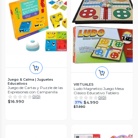
Juego & Calma | Juguetes
Educativos
VIRTUALES
Juego de Cartas y Puzzle de las
Ludo Magnetico Juego Mesa
Expresiones con Campanilla
Clásico Educativo Tablero
0
(
0
)
0
(
0
)
$16.990
$4.990
37%
$7.990