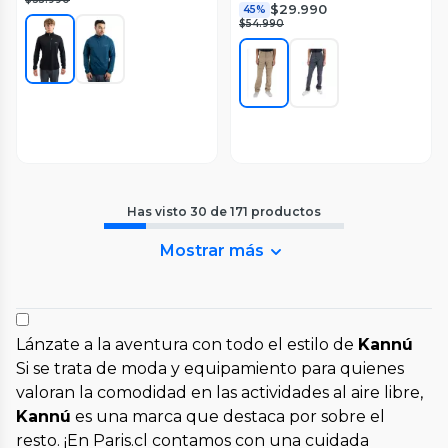
$29.990
45%
$54.990
Has visto
30
de
171
productos
Mostrar más
Lánzate a la aventura con todo el estilo de
Kannú
Si se trata de moda y equipamiento para quienes
valoran la comodidad en las actividades al aire libre,
Kannú
es una marca que destaca por sobre el
resto. ¡En Paris.cl contamos con una cuidada