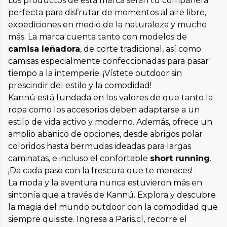
Los productos de esta marca serán tu compañera
perfecta para disfrutar de momentos al aire libre,
expediciones en medio de la naturaleza y mucho
más. La marca cuenta tanto con modelos de
camisa leñadora
, de corte tradicional, así como
camisas especialmente confeccionadas para pasar
tiempo a la intemperie. ¡Vístete outdoor sin
prescindir del estilo y la comodidad!
Kannú está fundada en los valores de que tanto la
ropa como los accesorios deben adaptarse a un
estilo de vida activo y moderno. Además, ofrece un
amplio abanico de opciones, desde abrigos polar
coloridos hasta bermudas ideadas para largas
caminatas, e incluso el confortable
short running
.
¡Da cada paso con la frescura que te mereces!
La moda y la aventura nunca estuvieron más en
sintonía que a través de Kannú. Explora y descubre
la magia del mundo outdoor con la comodidad que
siempre quisiste. Ingresa a Paris.cl, recorre el