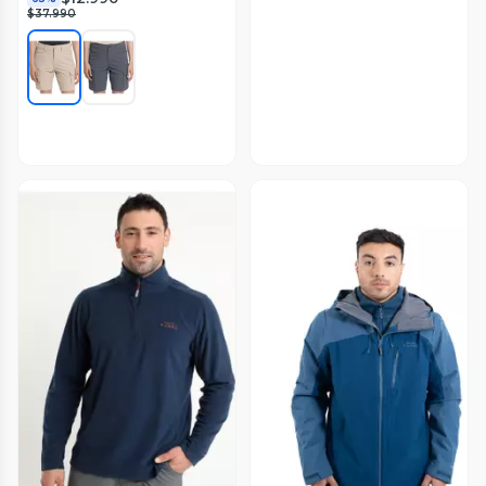
$37.990