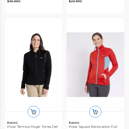
$36.990
$23.990
Kannú
Kannú
Polar Térmico Mujer Torres Del
Polar Square Renovation Full