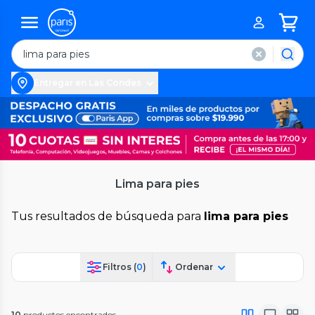
Entregar en Las Condes
Lima para pies
Tus resultados de búsqueda para
lima para pies
Filtros (
0
)
Ordenar
10
productos encontrados