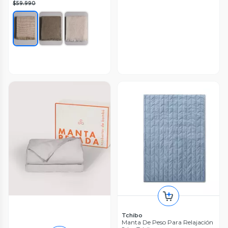
$59.990
Tchibo
Manta De Peso Para Relajación