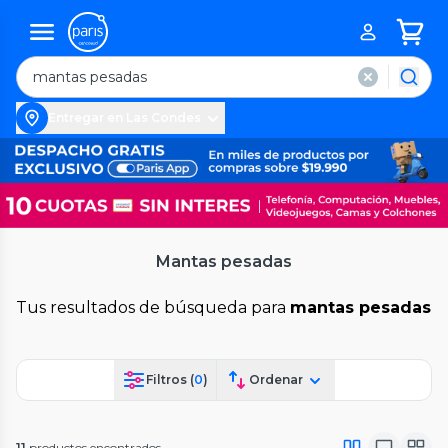
Entregar en Las Condes
Mantas pesadas
Tus resultados de búsqueda para
mantas pesadas
Filtros (
0
)
Ordenar
11
productos encontrados