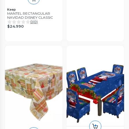
Keep
MANTEL RECTANGULAR
NAVIDAD DISNEY CLASSIC
0
(
0
)
$24.990