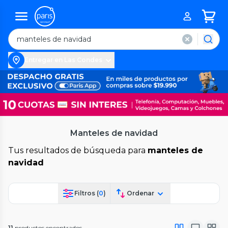
Entregar en Las Condes
Manteles de navidad
Tus resultados de búsqueda para
manteles de
navidad
Filtros (
0
)
Ordenar
11
productos encontrados