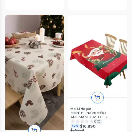
Mei Li Hogar
MANTEL NAVIDEÑO
ANTIMANCHAS FELIZ
NAVIDAD
0
(
0
)
$16.890
32%
$24.990