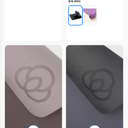
$16.990