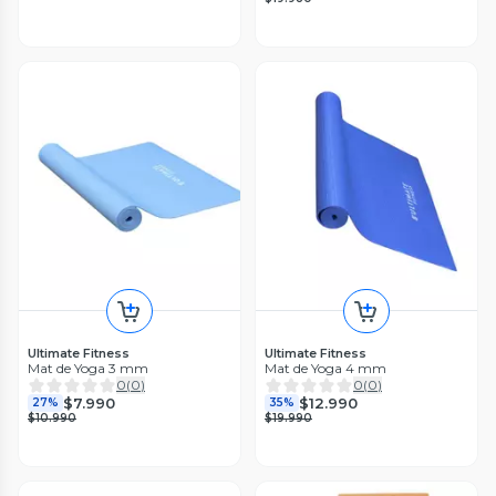
Ultimate Fitness
Ultimate Fitness
Mat de Yoga 3 mm
Mat de Yoga 4 mm
0
(
0
)
0
(
0
)
$7.990
$12.990
27%
35%
$10.990
$19.990