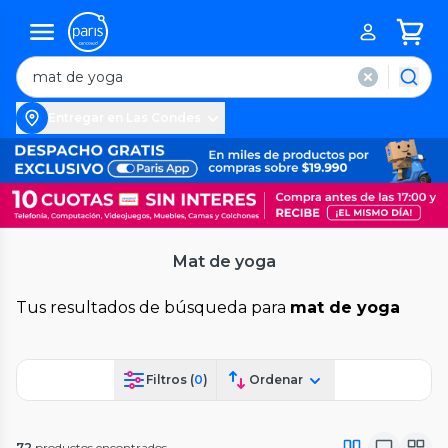
Entregar en Las Condes
Mat de yoga
Tus resultados de búsqueda para
mat de yoga
Filtros (
0
)
Ordenar
72
productos encontrados