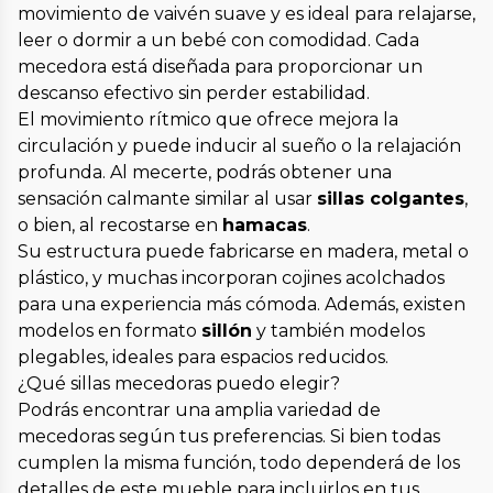
movimiento de vaivén suave y es ideal para relajarse,
leer o dormir a un bebé con comodidad. Cada
mecedora está diseñada para proporcionar un
descanso efectivo sin perder estabilidad.
El movimiento rítmico que ofrece mejora la
circulación y puede inducir al sueño o la relajación
profunda. Al mecerte, podrás obtener una
sensación calmante similar al usar
sillas colgantes
,
o bien, al recostarse en
hamacas
.
Su estructura puede fabricarse en madera, metal o
plástico, y muchas incorporan cojines acolchados
para una experiencia más cómoda. Además, existen
modelos en formato
sillón
y también modelos
plegables, ideales para espacios reducidos.
¿Qué sillas mecedoras puedo elegir?
Podrás encontrar una amplia variedad de
mecedoras según tus preferencias. Si bien todas
cumplen la misma función, todo dependerá de los
detalles de este mueble para incluirlos en tus