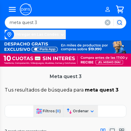
Entregar en Las Condes
Meta quest 3
Tus resultados de búsqueda para
meta quest 3
Filtros (
0
)
Ordenar
2
productos encontrados