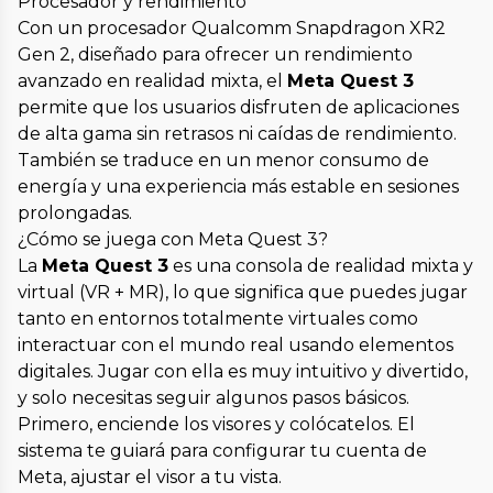
Procesador y rendimiento
Con un procesador Qualcomm Snapdragon XR2
Gen 2, diseñado para ofrecer un rendimiento
avanzado en realidad mixta, el
Meta Quest 3
permite que los usuarios disfruten de aplicaciones
de alta gama sin retrasos ni caídas de rendimiento.
También se traduce en un menor consumo de
energía y una experiencia más estable en sesiones
prolongadas.
¿Cómo se juega con Meta Quest 3?
La
Meta Quest 3
es una consola de realidad mixta y
virtual (VR + MR), lo que significa que puedes jugar
tanto en entornos totalmente virtuales como
interactuar con el mundo real usando elementos
digitales. Jugar con ella es muy intuitivo y divertido,
y solo necesitas seguir algunos pasos básicos.
Primero, enciende los visores y colócatelos. El
sistema te guiará para configurar tu cuenta de
Meta, ajustar el visor a tu vista.