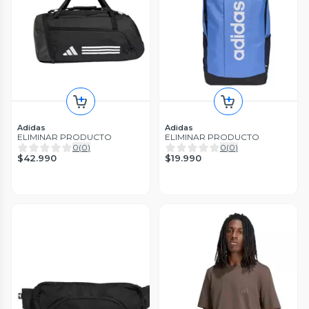
Adidas
Adidas
ELIMINAR PRODUCTO
ELIMINAR PRODUCTO
0
(
0
)
0
(
0
)
$42.990
$19.990