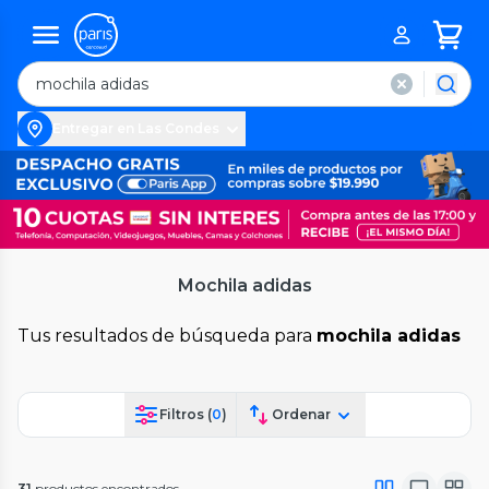
Entregar en Las Condes
Mochila adidas
Tus resultados de búsqueda para
mochila adidas
Filtros (
0
)
Ordenar
31
productos encontrados