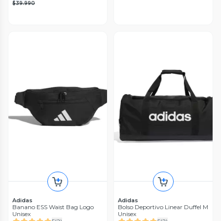
$39.990
Adidas
Adidas
Banano ESS Waist Bag Logo
Bolso Deportivo Linear Duffel M
Unisex
Unisex