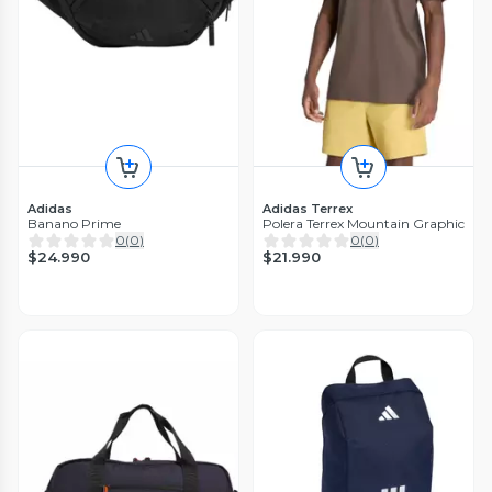
Adidas
Adidas Terrex
Banano Prime
Polera Terrex Mountain Graphic
0
(
0
)
0
(
0
)
$24.990
$21.990