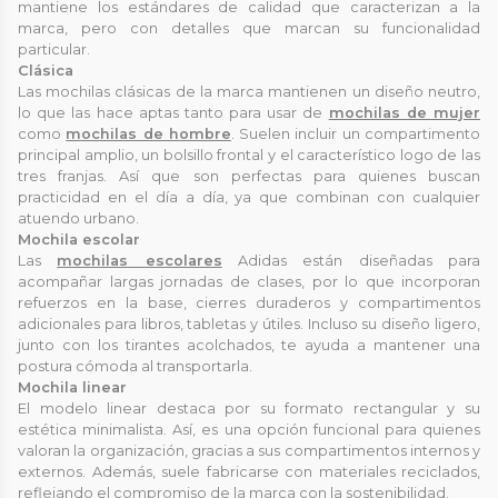
mantiene los estándares de calidad que caracterizan a la
marca, pero con detalles que marcan su funcionalidad
particular.
Clásica
Las mochilas clásicas de la marca mantienen un diseño neutro,
lo que las hace aptas tanto para usar de
mochilas de mujer
como
mochilas de hombre
. Suelen incluir un compartimento
principal amplio, un bolsillo frontal y el característico logo de las
tres franjas. Así que son perfectas para quienes buscan
practicidad en el día a día, ya que combinan con cualquier
atuendo urbano.
Mochila escolar
Las
mochilas escolares
Adidas están diseñadas para
acompañar largas jornadas de clases, por lo que incorporan
refuerzos en la base, cierres duraderos y compartimentos
adicionales para libros, tabletas y útiles. Incluso su diseño ligero,
junto con los tirantes acolchados, te ayuda a mantener una
postura cómoda al transportarla.
Mochila linear
El modelo linear destaca por su formato rectangular y su
estética minimalista. Así, es una opción funcional para quienes
valoran la organización, gracias a sus compartimentos internos y
externos. Además, suele fabricarse con materiales reciclados,
reflejando el compromiso de la marca con la sostenibilidad.