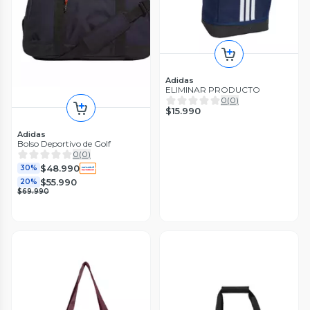
Adidas
ELIMINAR PRODUCTO
0
(
0
)
$15.990
Adidas
Bolso Deportivo de Golf
0
(
0
)
$48.990
30%
$55.990
20%
$69.990