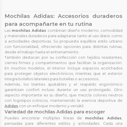
Mochilas Adidas: Accesorios duraderos
para acompañarte en tu rutina
Las
mochilas Adidas
combinan diseño moderno, comodidad
y materiales duraderos para adaptarse tanto al uso diario como
a actividades deportivas. Su propuesta equilibra estilo urbano
con funcionalidad, ofreciendo opciones para distintas rutinas,
desde el trabajo hasta el entrenamiento.
También destacan por su confección con tejidos resistentes,
cierres firmes y compartimentos que facilitan la organización.
En muchos modelos, el interior incluye espacios acolchados
para proteger objetos electrónicos, mientras que el exterior
integra bolsillos laterales para botellas o accesorios.
Además, los tirantes ajustables y el respaldo ergonómico
garantizan confort incluso durante un uso prolongado. Otro
aspecto importante es su diseño, que mezcla colores neutros
con logotipos icónicos, manteniendo la esencia deportiva de
Adidas
con un enfoque moderno y versátil.
Variedad de mochilas Adidas para escoger
Puedes encontrar múltiples líneas de
mochilas Adidas
,
pensadas para diferentes estilos y actividades. Cada una