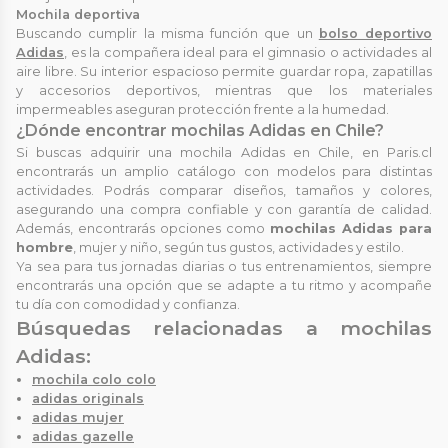
Mochila deportiva
Buscando cumplir la misma función que un
bolso deportivo
Adidas
, es la compañera ideal para el gimnasio o actividades al
aire libre. Su interior espacioso permite guardar ropa, zapatillas
y accesorios deportivos, mientras que los materiales
impermeables aseguran protección frente a la humedad.
¿Dónde encontrar mochilas Adidas en Chile?
Si buscas adquirir una mochila Adidas en Chile, en Paris.cl
encontrarás un amplio catálogo con modelos para distintas
actividades. Podrás comparar diseños, tamaños y colores,
asegurando una compra confiable y con garantía de calidad.
Además, encontrarás opciones como
mochilas Adidas para
hombre
, mujer y niño, según tus gustos, actividades y estilo.
Ya sea para tus jornadas diarias o tus entrenamientos, siempre
encontrarás una opción que se adapte a tu ritmo y acompañe
tu día con comodidad y confianza.
Búsquedas relacionadas a mochilas
Adidas:
mochila colo colo
adidas originals
adidas mujer
adidas gazelle