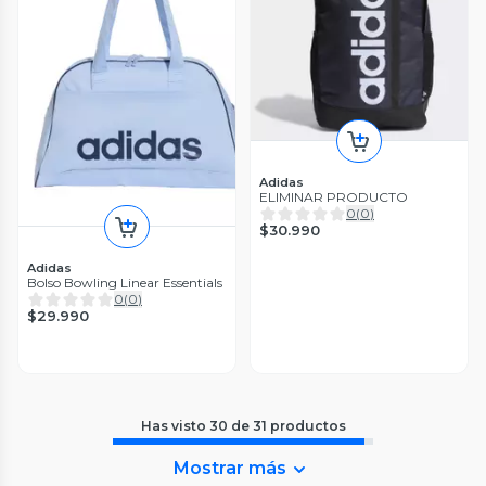
Adidas
ELIMINAR PRODUCTO
0
(
0
)
$30.990
Adidas
Bolso Bowling Linear Essentials
0
(
0
)
$29.990
Has visto
30
de
31
productos
Mostrar más