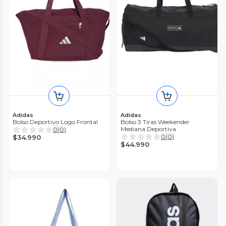
Adidas
Adidas
Bolso Deportivo Logo Frontal
Bolso 3 Tiras Weekender
Mediana Deportiva
0
(
0
)
0
(
0
)
$34.990
$44.990