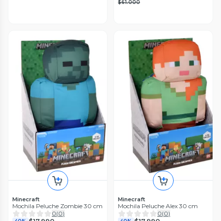
$61.000
Minecraft
Minecraft
Mochila Peluche Zombie 30 cm
Mochila Peluche Alex 30 cm
0
(
0
)
0
(
0
)