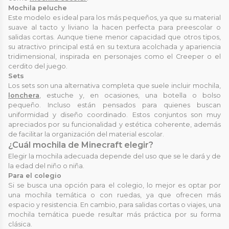
Mochila peluche
Este modelo es ideal para los más pequeños, ya que su material
suave al tacto y liviano la hacen perfecta para preescolar o
salidas cortas. Aunque tiene menor capacidad que otros tipos,
su atractivo principal está en su textura acolchada y apariencia
tridimensional, inspirada en personajes como el Creeper o el
cerdito del juego.
Sets
Los sets son una alternativa completa que suele incluir mochila,
lonchera
, estuche y, en ocasiones, una botella o bolso
pequeño. Incluso están pensados para quienes buscan
uniformidad y diseño coordinado. Estos conjuntos son muy
apreciados por su funcionalidad y estética coherente, además
de facilitar la organización del material escolar.
¿Cuál mochila de Minecraft elegir?
Elegir la mochila adecuada depende del uso que se le dará y de
la edad del niño o niña.
Para el colegio
Si se busca una opción para el colegio, lo mejor es optar por
una mochila temática o con ruedas, ya que ofrecen más
espacio y resistencia. En cambio, para salidas cortas o viajes, una
mochila temática puede resultar más práctica por su forma
clásica.