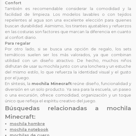
Confort
También es recomendable considerar la comodidad y la
facilidad de limpieza. Los modelos lavables o con tejidos
repelentes al agua son una excelente elección para quienes
buscan durabilidad. Asimismo, los tirantes ajustables y refuerzos
en las costuras son factores que marcan la diferencia en cuanto
al confort diario.
Para regalar
Por otro lado, si se busca una opción de regalo, los sets
temáticos suelen ser los más valorados, ya que combinan
utilidad con un diseño atractivo. De hecho, muchos niños
disfrutan de usar su mochila junto con una lonchera y un estuche
del mismo estilo, lo que refuerza la identidad visual y el gusto
por el juego.
En síntesis, la
mochila Minecraft
reúne diseño, funcionalidad y
diversión en un solo producto. Ya sea para la escuela, un paseo
o una excursión, ofrece comodidad, organización y un toque
único que refleja el espíritu creativo del juego.
Búsquedas relacionadas a mochila
Minecraft:
mochila hombre
mochila notebook
mochilas de cuero