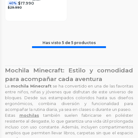
$17.990
40%
$29.990
Has visto
5
de
5
productos
Mochila Minecraft: Estilo y comodidad
para acompañar cada aventura
La
mochila Minecraft
se ha convertido en una de las favoritas
entre niños, niñas y jóvenes que disfrutan de este universo de
bloques. Desde sus estampados coloridos hasta sus diseños
ergonómicos, combina diversión y funcionalidad para
acompañar la rutina diaria, ya sea en clases o durante un paseo.
Estas
mochilas
también suelen fabricarse en poliéster
resistente al desgaste, lo que garantiza una vida útil prolongada
incluso con uso constante. Además, incluyen compartimentos
amplios que permiten llevar libros, carpetas sin que el espacio