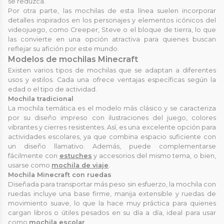
se reduzca.
Por otra parte, las mochilas de esta línea suelen incorporar
detalles inspirados en los personajes y elementos icónicos del
videojuego, como Creeper, Steve o el bloque de tierra, lo que
las convierte en una opción atractiva para quienes buscan
reflejar su afición por este mundo.
Modelos de mochilas Minecraft
Existen varios tipos de mochilas que se adaptan a diferentes
usos y estilos. Cada una ofrece ventajas específicas según la
edad o el tipo de actividad.
Mochila tradicional
La mochila temática es el modelo más clásico y se caracteriza
por su diseño impreso con ilustraciones del juego, colores
vibrantes y cierres resistentes. Así, es una excelente opción para
actividades escolares, ya que combina espacio suficiente con
un diseño llamativo. Además, puede complementarse
fácilmente con
estuches
y accesorios del mismo tema, o bien,
usarse como
mochila de viaje
.
Mochila Minecraft con ruedas
Diseñada para transportar más peso sin esfuerzo, la mochila con
ruedas incluye una base firme, manija extensible y ruedas de
movimiento suave, lo que la hace muy práctica para quienes
cargan libros o útiles pesados en su día a día, ideal para usar
como
mochila escolar
.