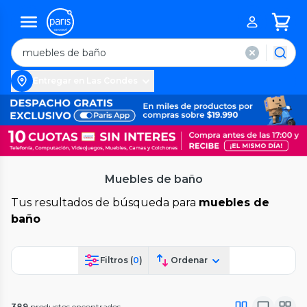
Entregar en Las Condes
Muebles de baño
Tus resultados de búsqueda para
muebles de
baño
Filtros (
0
)
Ordenar
389
productos encontrados