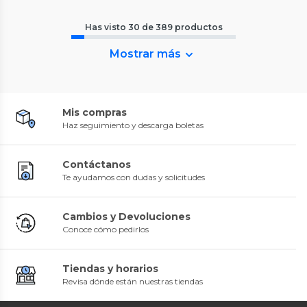
Has visto
30
de
389
productos
Mostrar más
Mis compras
Haz seguimiento y descarga boletas
Contáctanos
Te ayudamos con dudas y solicitudes
Cambios y Devoluciones
Conoce cómo pedirlos
Tiendas y horarios
Revisa dónde están nuestras tiendas