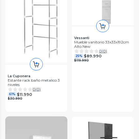
Vessanti
Mueble vanitorio 33x33x192cm
Alto New
0
(
0
)
$89.990
25%
$119.990
La Cuponera
Estante rack baño metalico 3
niveles
0
(
0
)
$11.990
61%
$30.990