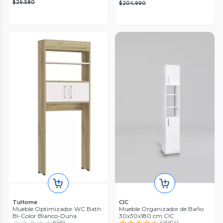
$26.580
$204.990
TuHome
CIC
Mueble Optimizador WC Bath
Mueble Organizador de Baño
Bi-Color Blanco-Duna
30x30x180 cm CIC