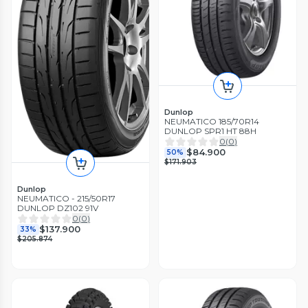
Dunlop
NEUMATICO 185/70R14
DUNLOP SPR1 HT 88H
0
(
0
)
$84.900
50%
$171.903
Dunlop
NEUMATICO - 215/50R17
DUNLOP DZ102 91V
0
(
0
)
$137.900
33%
$205.874