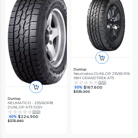
Dunlop
Neumatico DUNLOP 215/65 R16
98H GRANDTREK AT5
0
(
0
)
$167.600
50%
$335.200
Dunlop
NEUMATICO - 235/60R18
DUNLOP AT5 103H
0
(
0
)
$224.900
40%
$375.990