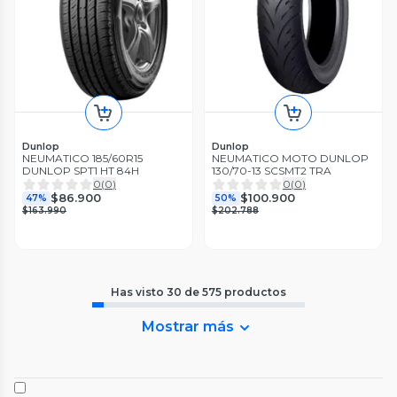
Dunlop
Dunlop
NEUMATICO 185/60R15
NEUMATICO MOTO DUNLOP
DUNLOP SPT1 HT 84H
130/70-13 SCSMT2 TRA
0
(
0
)
0
(
0
)
$86.900
$100.900
47%
50%
$163.990
$202.788
Has visto
30
de
575
productos
Mostrar más